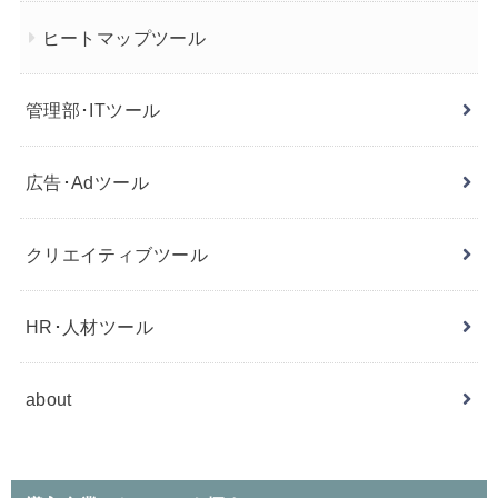
ヒートマップツール
管理部･ITツール
広告･Adツール
クリエイティブツール
HR･人材ツール
about