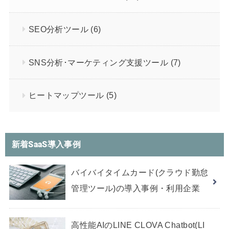
SEO分析ツール
(6)
SNS分析･マーケティング支援ツール
(7)
ヒートマップツール
(5)
新着SaaS導入事例
バイバイタイムカード(クラウド勤怠
管理ツール)の導入事例・利用企業
高性能AIのLINE CLOVA Chatbot(LI