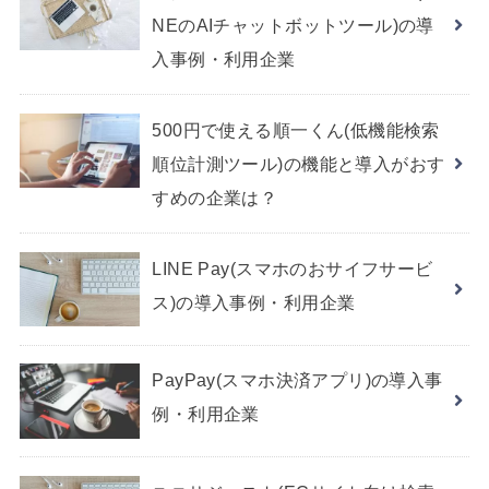
NEのAIチャットボットツール)の導
入事例・利用企業
500円で使える順一くん(低機能検索
順位計測ツール)の機能と導入がおす
すめの企業は？
LINE Pay(スマホのおサイフサービ
ス)の導入事例・利用企業
PayPay(スマホ決済アプリ)の導入事
例・利用企業