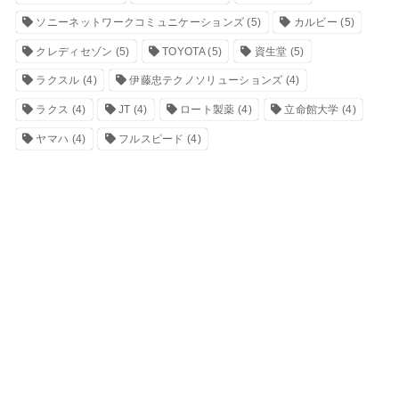
ソニーネットワークコミュニケーションズ
(5)
カルビー
(5)
クレディセゾン
(5)
TOYOTA
(5)
資生堂
(5)
ラクスル
(4)
伊藤忠テクノソリューションズ
(4)
ラクス
(4)
JT
(4)
ロート製薬
(4)
立命館大学
(4)
ヤマハ
(4)
フルスピード
(4)