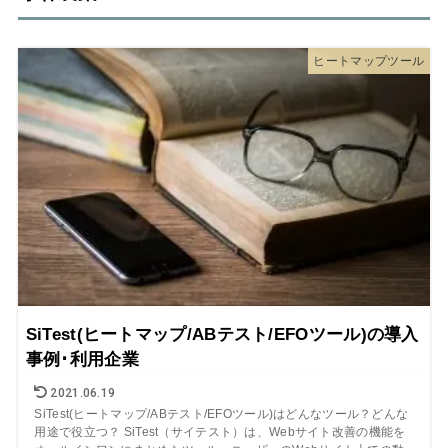
ヒートマップツール
SiTest(ヒートマップ/ABテスト/EFOツール)の導入
事例･利用企業
2021.06.19
SiTest(ヒートマップ/ABテスト/EFOツール)はどんなツール？どんな
用途で役立つ？ SiTest（サイテスト）は、Webサイト改善の機能を