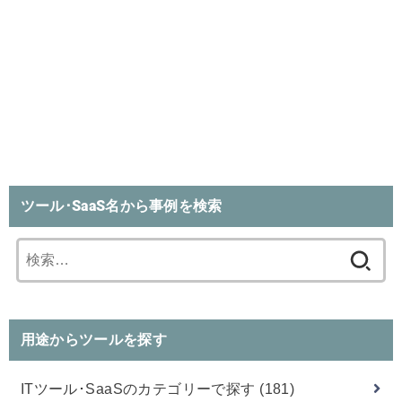
ツール･SaaS名から事例を検索
検
索:
用途からツールを探す
ITツール･SaaSのカテゴリーで探す
(181)