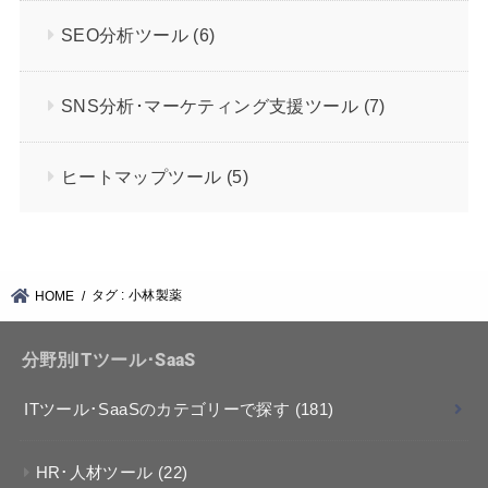
SEO分析ツール
(6)
SNS分析･マーケティング支援ツール
(7)
ヒートマップツール
(5)
タグ : 小林製薬
HOME
分野別ITツール･SaaS
ITツール･SaaSのカテゴリーで探す
(181)
HR･人材ツール
(22)