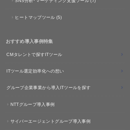
SNS分析･マーケティング支援ツール
(7)
ヒートマップツール
(5)
おすすめ導入事例特集
CMタレントで探すITツール
ITツール選定効率化への想い
グループ企業事業から導入ITツールを探す
NTTグループ導入事例
サイバーエージェントグループ導入事例