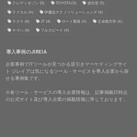
クレディセゾン
(5)
TOYOTA
(5)
資生堂
(5)
ラクスル
(4)
伊藤忠テクノソリューションズ
(4)
ラクス
(4)
JT
(4)
ロート製薬
(4)
立命館大学
(4)
ヤマハ
(4)
フルスピード
(4)
導入事例のJIREIA
企業事例でITツールが見つかる逆引きマーケティングサイ
ト ジレイアは気になるツール・サービスを導入企業から探
せる事例集です。
※各ツール・サービスの導入企業情報は、記事掲載日時点
の公式サイト及び導入企業の掲載情報に準じております。