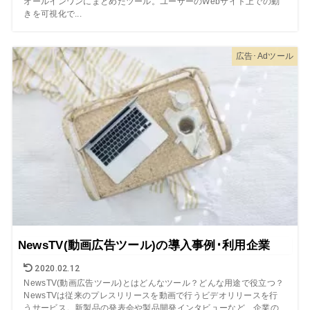
オールインワンにまとめたツール。ユーザーのWebサイト上での動
きを可視化で...
広告･Adツール
NewsTV(動画広告ツール)の導入事例･利用企業
2020.02.12
NewsTV(動画広告ツール)とはどんなツール？どんな用途で役立つ？
NewsTVは従来のプレスリリースを動画で行うビデオリリースを行
うサービス。新製品の発表会や製品開発インタビューなど、企業の