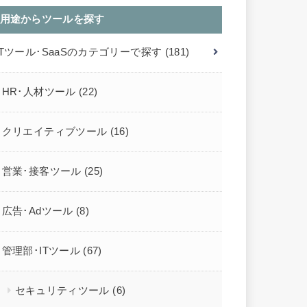
用途からツールを探す
ITツール･SaaSのカテゴリーで探す
(181)
HR･人材ツール
(22)
クリエイティブツール
(16)
営業･接客ツール
(25)
広告･Adツール
(8)
管理部･ITツール
(67)
セキュリティツール
(6)