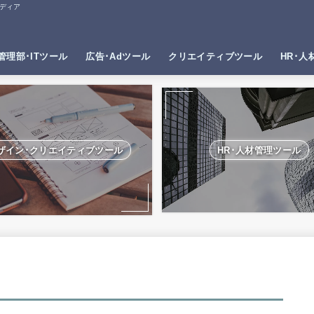
ディア
管理部･ITツール
広告･Adツール
クリエイティブツール
HR･人
ザイン･クリエイティブツール
HR･人材管理ツール