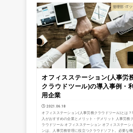
管理部･IT
オフィスステーション(人事労
クラウドツール)の導入事例・
用企業
2021.06.18
オフィスステーション(人事労務クラウドツール)とは？
入がおすすめの企業とメリット・デメリット 人事労務
ラウドツール オフィスステーション オフィスステーシ
ンは、人事労務管理に役立つクラウドソフト。必要な機