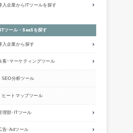
導入企業からITツールを探す
ITツール・SaaSを探す
導入企業から探す
集客･マーケティングツール
SEO分析ツール
ヒートマップツール
管理部･ITツール
広告･Adツール