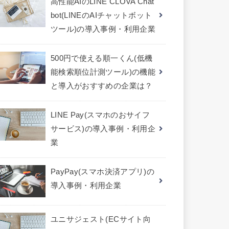
高性能AIのLINE CLOVA Chat
bot(LINEのAIチャットボット
ツール)の導入事例・利用企業
500円で使える順一くん(低機
能検索順位計測ツール)の機能
と導入がおすすめの企業は？
LINE Pay(スマホのおサイフ
サービス)の導入事例・利用企
業
PayPay(スマホ決済アプリ)の
導入事例・利用企業
ユニサジェスト(ECサイト向