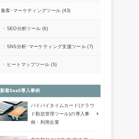
集客･マーケティングツール
(43)
SEO分析ツール
(6)
SNS分析･マーケティング支援ツール
(7)
ヒートマップツール
(5)
新着SaaS導入事例
バイバイタイムカード(クラウ
ド勤怠管理ツール)の導入事
例・利用企業