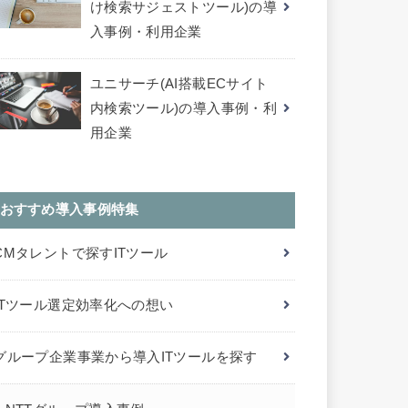
け検索サジェストツール)の導
入事例・利用企業
ユニサーチ(AI搭載ECサイト
内検索ツール)の導入事例・利
用企業
おすすめ導入事例特集
CMタレントで探すITツール
ITツール選定効率化への想い
グループ企業事業から導入ITツールを探す