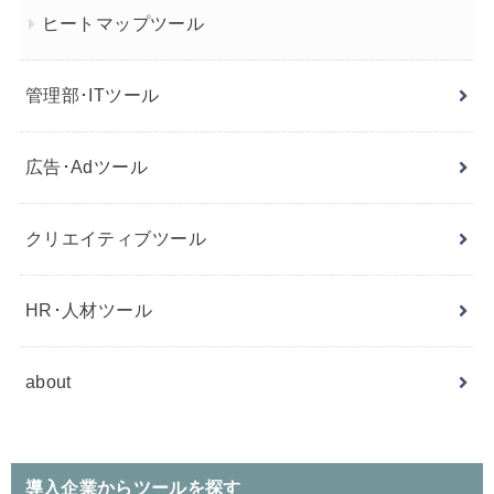
ヒートマップツール
管理部･ITツール
広告･Adツール
クリエイティブツール
HR･人材ツール
about
導入企業からツールを探す