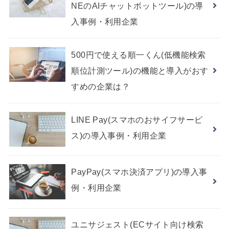
NEのAIチャットボットツール)の導
入事例・利用企業
500円で使える順一くん(低機能検索
順位計測ツール)の機能と導入がおす
すめの企業は？
LINE Pay(スマホのおサイフサービ
ス)の導入事例・利用企業
PayPay(スマホ決済アプリ)の導入事
例・利用企業
ユニサジェスト(ECサイト向け検索