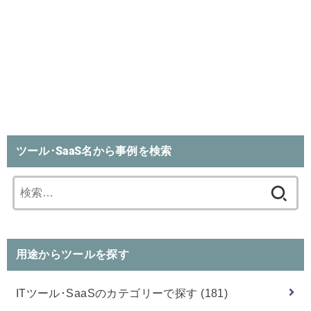
ツール･SaaS名から事例を検索
検
索:
用途からツールを探す
ITツール･SaaSのカテゴリーで探す
(181)