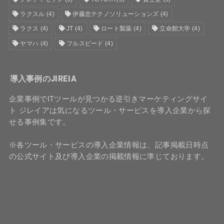
ラクスル
(4)
伊藤忠テクノソリューションズ
(4)
ラクス
(4)
JT
(4)
ロート製薬
(4)
立命館大学
(4)
ヤマハ
(4)
フルスピード
(4)
導入事例のJIREIA
企業事例でITツールが見つかる逆引きマーケティングサイ
ト ジレイアは気になるツール・サービスを導入企業から探
せる事例集です。
※各ツール・サービスの導入企業情報は、記事掲載日時点
の公式サイト及び導入企業の掲載情報に準じております。