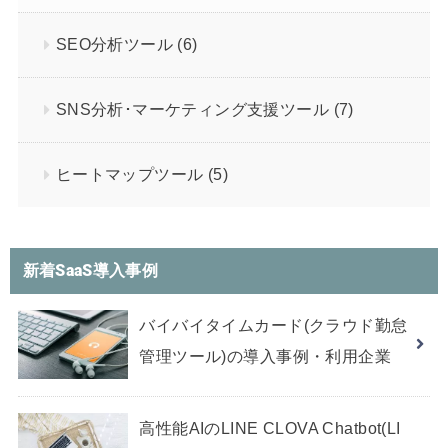
SEO分析ツール
(6)
SNS分析･マーケティング支援ツール
(7)
ヒートマップツール
(5)
新着SaaS導入事例
バイバイタイムカード(クラウド勤怠
管理ツール)の導入事例・利用企業
高性能AIのLINE CLOVA Chatbot(LI