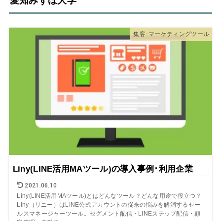
愛知みずほ大学
集客･マーケティングツール
Liny(LINE活用MAツール)の導入事例･利用企業
2021.06.10
Liny(LINE活用MAツール)とはどんなツール？どんな用途で役立つ？
Liny（リニー）はLINE公式アカウントの従来の悩みを解消するセー
ルスマネージャーツール。セグメント配信・LINEステップ配信・顧