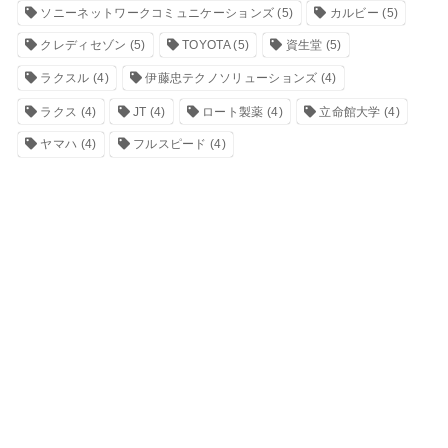
ソニーネットワークコミュニケーションズ
(5)
カルビー
(5)
クレディセゾン
(5)
TOYOTA
(5)
資生堂
(5)
ラクスル
(4)
伊藤忠テクノソリューションズ
(4)
ラクス
(4)
JT
(4)
ロート製薬
(4)
立命館大学
(4)
ヤマハ
(4)
フルスピード
(4)