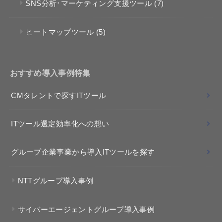
SNS分析･マーケティング支援ツール
(7)
ヒートマップツール
(5)
おすすめ導入事例特集
CMタレントで探すITツール
ITツール選定効率化への想い
グループ企業事業から導入ITツールを探す
NTTグループ導入事例
サイバーエージェントグループ導入事例