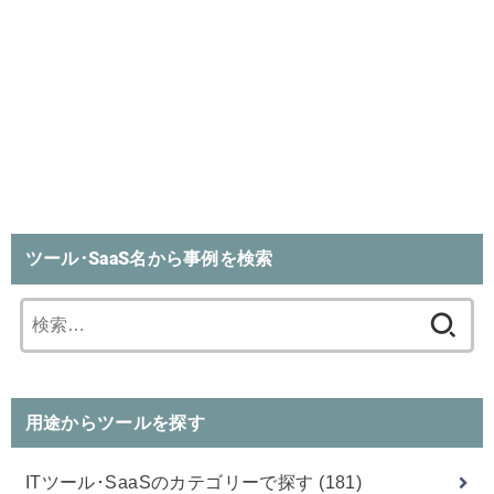
ツール･SaaS名から事例を検索
検
索:
用途からツールを探す
ITツール･SaaSのカテゴリーで探す
(181)