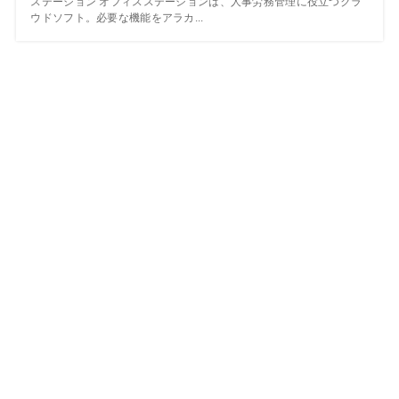
ステーション オフィスステーションは、人事労務管理に役立つクラ
ウドソフト。必要な機能をアラカ...