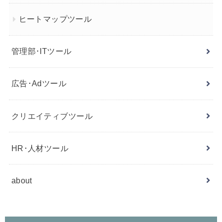
ヒートマップツール
管理部･ITツール
広告･Adツール
クリエイティブツール
HR･人材ツール
about