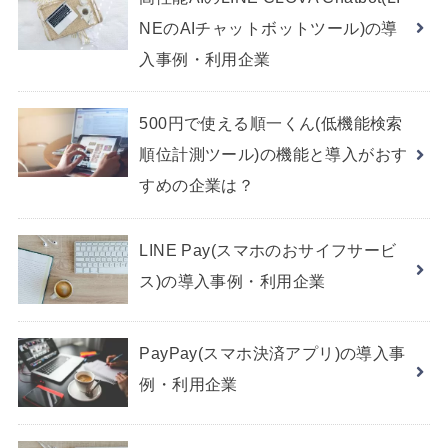
NEのAIチャットボットツール)の導
入事例・利用企業
500円で使える順一くん(低機能検索
順位計測ツール)の機能と導入がおす
すめの企業は？
LINE Pay(スマホのおサイフサービ
ス)の導入事例・利用企業
PayPay(スマホ決済アプリ)の導入事
例・利用企業