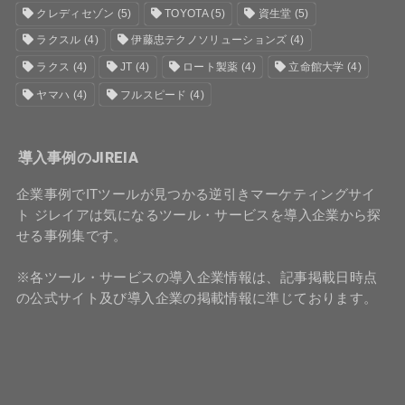
クレディセゾン
(5)
TOYOTA
(5)
資生堂
(5)
ラクスル
(4)
伊藤忠テクノソリューションズ
(4)
ラクス
(4)
JT
(4)
ロート製薬
(4)
立命館大学
(4)
ヤマハ
(4)
フルスピード
(4)
導入事例のJIREIA
企業事例でITツールが見つかる逆引きマーケティングサイ
ト ジレイアは気になるツール・サービスを導入企業から探
せる事例集です。
※各ツール・サービスの導入企業情報は、記事掲載日時点
の公式サイト及び導入企業の掲載情報に準じております。