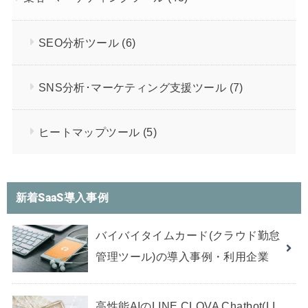
SEO分析ツール
(6)
SNS分析･マーケティング支援ツール
(7)
ヒートマップツール
(5)
新着SaaS導入事例
バイバイタイムカード(クラウド勤怠
管理ツール)の導入事例・利用企業
高性能AIのLINE CLOVA Chatbot(LI