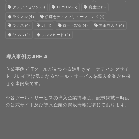
クレディセゾン
(5)
TOYOTA
(5)
資生堂
(5)
ラクスル
(4)
伊藤忠テクノソリューションズ
(4)
ラクス
(4)
JT
(4)
ロート製薬
(4)
立命館大学
(4)
ヤマハ
(4)
フルスピード
(4)
導入事例のJIREIA
企業事例でITツールが見つかる逆引きマーケティングサイ
ト ジレイアは気になるツール・サービスを導入企業から探
せる事例集です。
※各ツール・サービスの導入企業情報は、記事掲載日時点
の公式サイト及び導入企業の掲載情報に準じております。