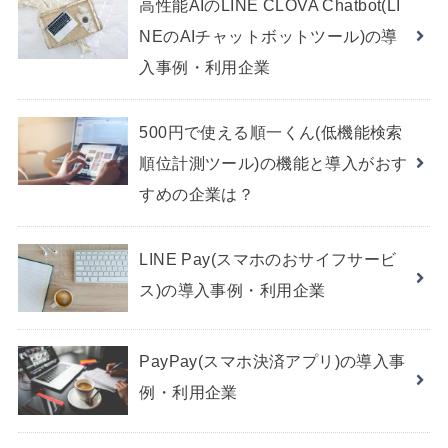
高性能AIのLINE CLOVA Chatbot(LI
NEのAIチャットボットツール)の導
入事例・利用企業
500円で使える順一くん(低機能検索
順位計測ツール)の機能と導入がおす
すめの企業は？
LINE Pay(スマホのおサイフサービ
ス)の導入事例・利用企業
PayPay(スマホ決済アプリ)の導入事
例・利用企業