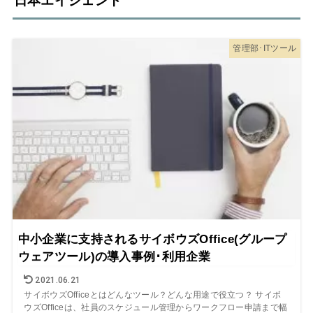
日本エイジェント
管理部･ITツール
中小企業に支持されるサイボウズOffice(グループ
ウェアツール)の導入事例･利用企業
2021.06.21
サイボウズOfficeとはどんなツール？どんな用途で役立つ？ サイボ
ウズOfficeは、社員のスケジュール管理からワークフロー申請まで幅