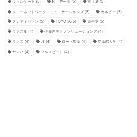
ウィルゲート
(5)
NTTデータ
(5)
富士通
(5)
ソニーネットワークコミュニケーションズ
(5)
カルビー
(5)
クレディセゾン
(5)
TOYOTA
(5)
資生堂
(5)
ラクスル
(4)
伊藤忠テクノソリューションズ
(4)
ラクス
(4)
JT
(4)
ロート製薬
(4)
立命館大学
(4)
ヤマハ
(4)
フルスピード
(4)