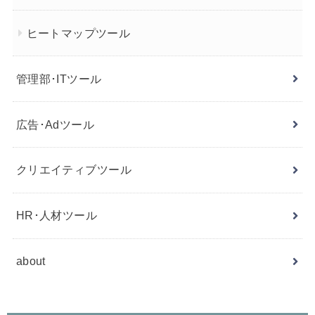
ヒートマップツール
管理部･ITツール
広告･Adツール
クリエイティブツール
HR･人材ツール
about