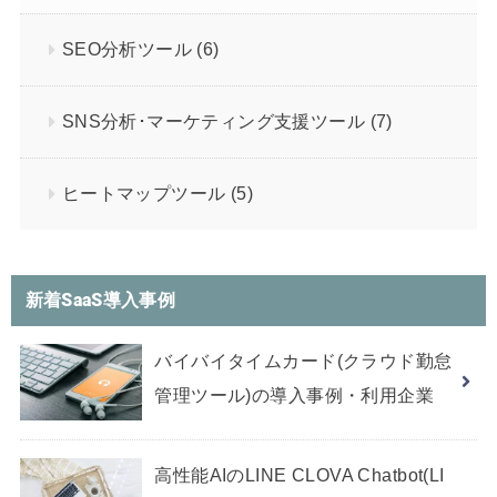
SEO分析ツール
(6)
SNS分析･マーケティング支援ツール
(7)
ヒートマップツール
(5)
新着SaaS導入事例
バイバイタイムカード(クラウド勤怠
管理ツール)の導入事例・利用企業
高性能AIのLINE CLOVA Chatbot(LI