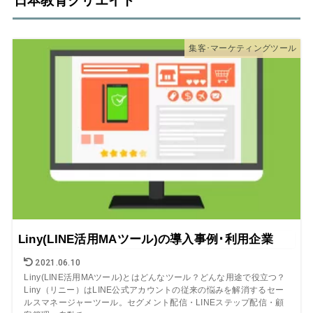
日本教育クリエイト
集客･マーケティングツール
Liny(LINE活用MAツール)の導入事例･利用企業
2021.06.10
Liny(LINE活用MAツール)とはどんなツール？どんな用途で役立つ？
Liny（リニー）はLINE公式アカウントの従来の悩みを解消するセー
ルスマネージャーツール。セグメント配信・LINEステップ配信・顧