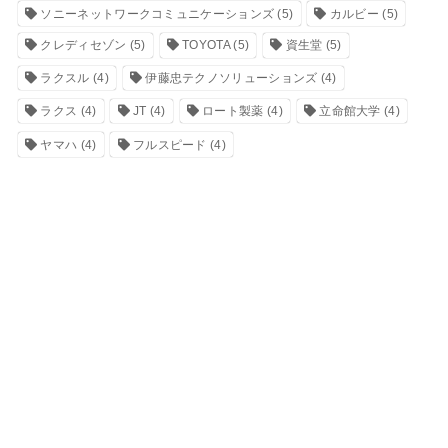
ソニーネットワークコミュニケーションズ
(5)
カルビー
(5)
クレディセゾン
(5)
TOYOTA
(5)
資生堂
(5)
ラクスル
(4)
伊藤忠テクノソリューションズ
(4)
ラクス
(4)
JT
(4)
ロート製薬
(4)
立命館大学
(4)
ヤマハ
(4)
フルスピード
(4)