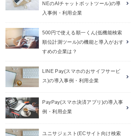
NEのAIチャットボットツール)の導
入事例・利用企業
500円で使える順一くん(低機能検索
順位計測ツール)の機能と導入がおす
すめの企業は？
LINE Pay(スマホのおサイフサービ
ス)の導入事例・利用企業
PayPay(スマホ決済アプリ)の導入事
例・利用企業
ユニサジェスト(ECサイト向け検索