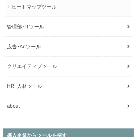
ヒートマップツール
管理部･ITツール
広告･Adツール
クリエイティブツール
HR･人材ツール
about
導入企業からツールを探す