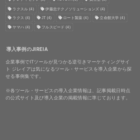
ラクスル
(4)
伊藤忠テクノソリューションズ
(4)
ラクス
(4)
JT
(4)
ロート製薬
(4)
立命館大学
(4)
ヤマハ
(4)
フルスピード
(4)
導入事例のJIREIA
企業事例でITツールが見つかる逆引きマーケティングサイ
ト ジレイアは気になるツール・サービスを導入企業から探
せる事例集です。
※各ツール・サービスの導入企業情報は、記事掲載日時点
の公式サイト及び導入企業の掲載情報に準じております。