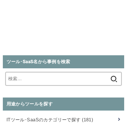
ツール･SaaS名から事例を検索
検
索:
用途からツールを探す
ITツール･SaaSのカテゴリーで探す
(181)