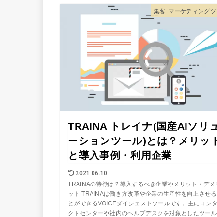
集客･マーケティングツ
TRAINA トレイナ(国産AIソリ
ーションツール)とは？メリッ
と導入事例・利用企業
2021.06.10
TRAINAの特徴は？導入するべき企業やメリット・デメ
ット TRAINAは働き方改革や企業の生産性を向上させ
とができるVOICEダイジェストツールです。主にコン
クトセンターや社内のヘルプデスクを対象としたツール