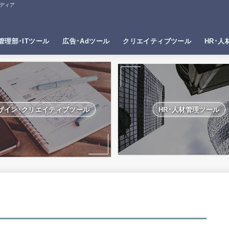
ディア
管理部･ITツール
広告･Adツール
クリエイティブツール
HR･人
ザイン･クリエイティブツール
HR･人材管理ツール