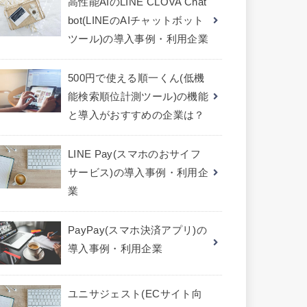
高性能AIのLINE CLOVA Chat
bot(LINEのAIチャットボット
ツール)の導入事例・利用企業
500円で使える順一くん(低機
能検索順位計測ツール)の機能
と導入がおすすめの企業は？
LINE Pay(スマホのおサイフ
サービス)の導入事例・利用企
業
PayPay(スマホ決済アプリ)の
導入事例・利用企業
ユニサジェスト(ECサイト向