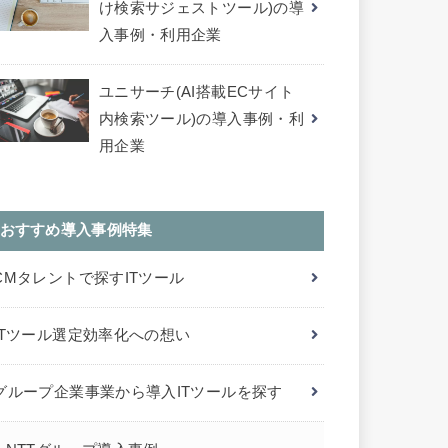
け検索サジェストツール)の導
入事例・利用企業
ユニサーチ(AI搭載ECサイト
内検索ツール)の導入事例・利
用企業
おすすめ導入事例特集
CMタレントで探すITツール
ITツール選定効率化への想い
グループ企業事業から導入ITツールを探す