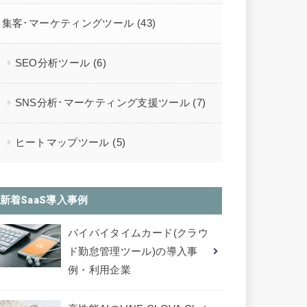
集客･マーケティングツール
(43)
SEO分析ツール
(6)
SNS分析･マーケティング支援ツール
(7)
ヒートマップツール
(5)
新着SaaS導入事例
バイバイタイムカード(クラウ
ド勤怠管理ツール)の導入事
例・利用企業