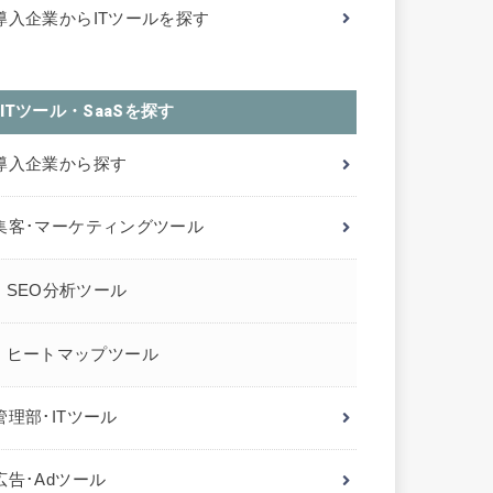
導入企業からITツールを探す
ITツール・SaaSを探す
導入企業から探す
集客･マーケティングツール
SEO分析ツール
ヒートマップツール
管理部･ITツール
広告･Adツール