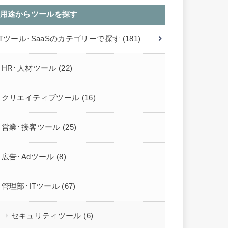
用途からツールを探す
ITツール･SaaSのカテゴリーで探す
(181)
HR･人材ツール
(22)
クリエイティブツール
(16)
営業･接客ツール
(25)
広告･Adツール
(8)
管理部･ITツール
(67)
セキュリティツール
(6)