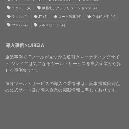
ラクスル
(4)
伊藤忠テクノソリューションズ
(4)
ラクス
(4)
JT
(4)
ロート製薬
(4)
立命館大学
(4)
ヤマハ
(4)
フルスピード
(4)
導入事例のJIREIA
企業事例でITツールが見つかる逆引きマーケティングサイ
ト ジレイアは気になるツール・サービスを導入企業から探
せる事例集です。
※各ツール・サービスの導入企業情報は、記事掲載日時点
の公式サイト及び導入企業の掲載情報に準じております。