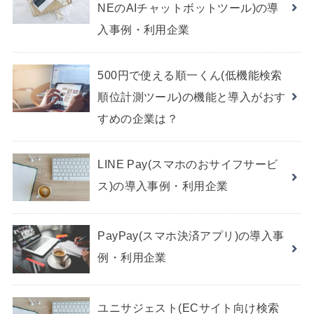
NEのAIチャットボットツール)の導
入事例・利用企業
500円で使える順一くん(低機能検索
順位計測ツール)の機能と導入がおす
すめの企業は？
LINE Pay(スマホのおサイフサービ
ス)の導入事例・利用企業
PayPay(スマホ決済アプリ)の導入事
例・利用企業
ユニサジェスト(ECサイト向け検索