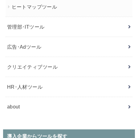
ヒートマップツール
管理部･ITツール
広告･Adツール
クリエイティブツール
HR･人材ツール
about
導入企業からツールを探す