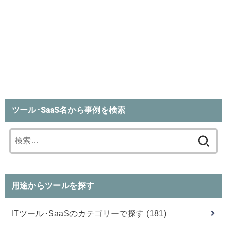
ツール･SaaS名から事例を検索
検
索:
用途からツールを探す
ITツール･SaaSのカテゴリーで探す
(181)