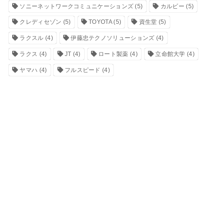
ソニーネットワークコミュニケーションズ
(5)
カルビー
(5)
クレディセゾン
(5)
TOYOTA
(5)
資生堂
(5)
ラクスル
(4)
伊藤忠テクノソリューションズ
(4)
ラクス
(4)
JT
(4)
ロート製薬
(4)
立命館大学
(4)
ヤマハ
(4)
フルスピード
(4)