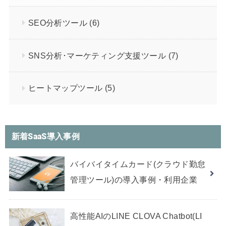
SEO分析ツール
(6)
SNS分析･マーケティング支援ツール
(7)
ヒートマップツール
(5)
新着SaaS導入事例
バイバイタイムカード(クラウド勤怠
管理ツール)の導入事例・利用企業
高性能AIのLINE CLOVA Chatbot(LI