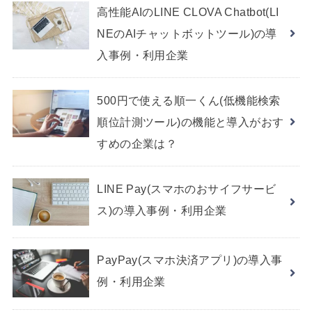
高性能AIのLINE CLOVA Chatbot(LI
NEのAIチャットボットツール)の導
入事例・利用企業
500円で使える順一くん(低機能検索
順位計測ツール)の機能と導入がおす
すめの企業は？
LINE Pay(スマホのおサイフサービ
ス)の導入事例・利用企業
PayPay(スマホ決済アプリ)の導入事
例・利用企業