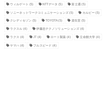
ウィルゲート
(5)
NTTデータ
(5)
富士通
(5)
ソニーネットワークコミュニケーションズ
(5)
カルビー
(5)
クレディセゾン
(5)
TOYOTA
(5)
資生堂
(5)
ラクスル
(4)
伊藤忠テクノソリューションズ
(4)
ラクス
(4)
JT
(4)
ロート製薬
(4)
立命館大学
(4)
ヤマハ
(4)
フルスピード
(4)