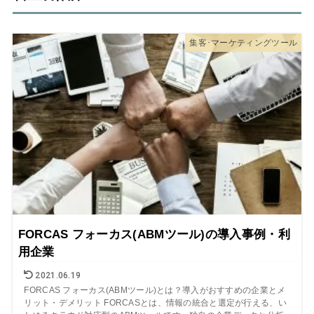
集客･マーケティングツール
FORCAS フォーカス(ABMツール)の導入事例・利
用企業
2021.06.19
FORCAS フォーカス(ABMツール)とは？導入がおすすめの企業とメ
リット・デメリット FORCASとは、情報の統合と選定が行える、い