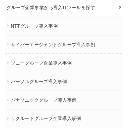
グループ企業事業から導入ITツールを探す
NTTグループ導入事例
サイバーエージェントグループ導入事例
ソニーグループ企業導入事例
パーソルグループ導入事例
パナソニックグループ導入事例
リクルートグループ企業導入事例