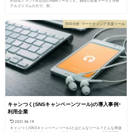
わゆるクラウド対応型のABMツールです。独自の企業データと分析
アルゴリズムの力で、契...
SNS分析･マーケティング支援ツール
キャンつく(SNSキャンペーンツール)の導入事例･
利用企業
2021.06.19
キャンつく(SNSキャンペーンツール)とはどんなツール？どんな用途