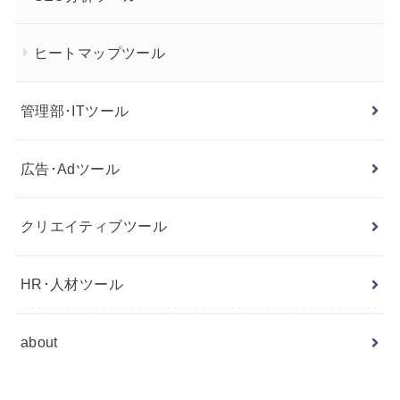
ヒートマップツール
管理部･ITツール
広告･Adツール
クリエイティブツール
HR･人材ツール
about