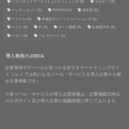
ソニーネットワークコミュニケーションズ
(5)
カルビー
(5)
クレディセゾン
(5)
TOYOTA
(5)
資生堂
(5)
ラクスル
(4)
伊藤忠テクノソリューションズ
(4)
ラクス
(4)
JT
(4)
ロート製薬
(4)
立命館大学
(4)
ヤマハ
(4)
フルスピード
(4)
導入事例のJIREIA
企業事例でITツールが見つかる逆引きマーケティングサイ
ト ジレイアは気になるツール・サービスを導入企業から探
せる事例集です。
※各ツール・サービスの導入企業情報は、記事掲載日時点
の公式サイト及び導入企業の掲載情報に準じております。