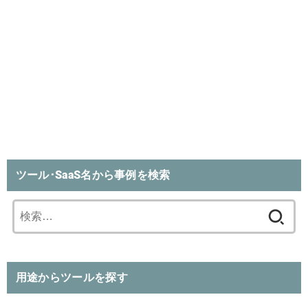
ツール･SaaS名から事例を検索
検
索:
用途からツールを探す