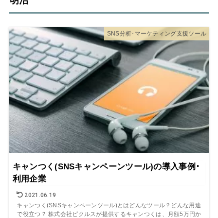
明治
SNS分析･マーケティング支援ツール
キャンつく(SNSキャンペーンツール)の導入事例･
利用企業
2021.06.19
キャンつく(SNSキャンペーンツール)とはどんなツール？どんな用途
で役立つ？ 株式会社ピクルスが提供するキャンつくは、月額5万円か