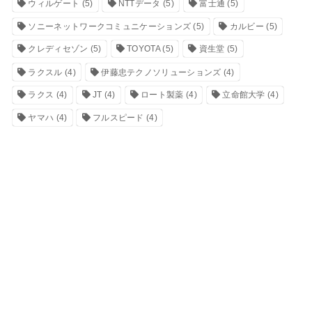
ウィルゲート
(5)
NTTデータ
(5)
富士通
(5)
ソニーネットワークコミュニケーションズ
(5)
カルビー
(5)
クレディセゾン
(5)
TOYOTA
(5)
資生堂
(5)
ラクスル
(4)
伊藤忠テクノソリューションズ
(4)
ラクス
(4)
JT
(4)
ロート製薬
(4)
立命館大学
(4)
ヤマハ
(4)
フルスピード
(4)