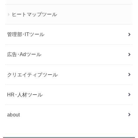
ヒートマップツール
管理部･ITツール
広告･Adツール
クリエイティブツール
HR･人材ツール
about