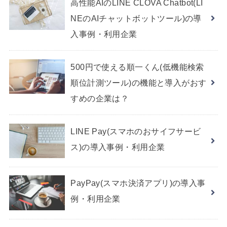
高性能AIのLINE CLOVA Chatbot(LI
NEのAIチャットボットツール)の導
入事例・利用企業
500円で使える順一くん(低機能検索
順位計測ツール)の機能と導入がおす
すめの企業は？
LINE Pay(スマホのおサイフサービ
ス)の導入事例・利用企業
PayPay(スマホ決済アプリ)の導入事
例・利用企業