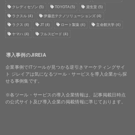
クレディセゾン
(5)
TOYOTA
(5)
資生堂
(5)
ラクスル
(4)
伊藤忠テクノソリューションズ
(4)
ラクス
(4)
JT
(4)
ロート製薬
(4)
立命館大学
(4)
ヤマハ
(4)
フルスピード
(4)
導入事例のJIREIA
企業事例でITツールが見つかる逆引きマーケティングサイ
ト ジレイアは気になるツール・サービスを導入企業から探
せる事例集です。
※各ツール・サービスの導入企業情報は、記事掲載日時点
の公式サイト及び導入企業の掲載情報に準じております。