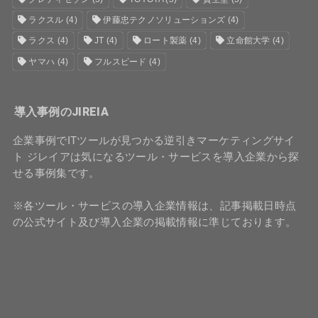
ラクスル
(4)
伊藤忠テクノソリューションズ
(4)
ラクス
(4)
JT
(4)
ロート製薬
(4)
立命館大学
(4)
ヤマハ
(4)
フルスピード
(4)
導入事例のJIREIA
企業事例でITツールが見つかる逆引きマーケティングサイ
ト ジレイアは気になるツール・サービスを導入企業から探
せる事例集です。
※各ツール・サービスの導入企業情報は、記事掲載日時点
の公式サイト及び導入企業の掲載情報に準じております。