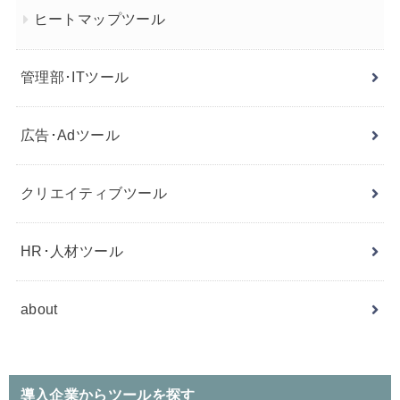
ヒートマップツール
管理部･ITツール
広告･Adツール
クリエイティブツール
HR･人材ツール
about
導入企業からツールを探す