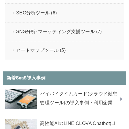
SEO分析ツール
(6)
SNS分析･マーケティング支援ツール
(7)
ヒートマップツール
(5)
新着SaaS導入事例
バイバイタイムカード(クラウド勤怠
管理ツール)の導入事例・利用企業
高性能AIのLINE CLOVA Chatbot(LI