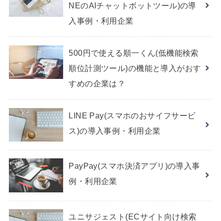
NEのAIチャットボットツール)の導
入事例・利用企業
500円で使える順一くん(低機能検索
順位計測ツール)の機能と導入がおす
すめの企業は？
LINE Pay(スマホのおサイフサービ
ス)の導入事例・利用企業
PayPay(スマホ決済アプリ)の導入事
例・利用企業
ユニサジェスト(ECサイト向け検索