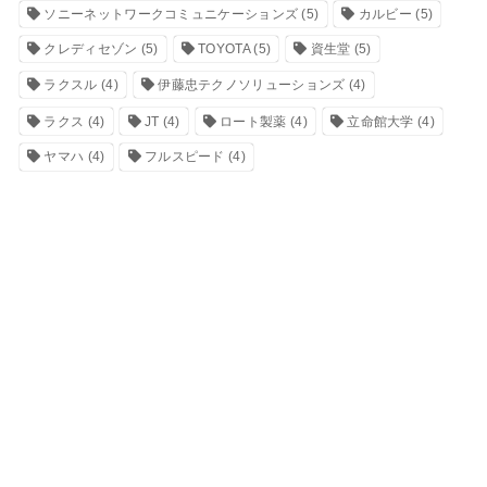
ソニーネットワークコミュニケーションズ
(5)
カルビー
(5)
クレディセゾン
(5)
TOYOTA
(5)
資生堂
(5)
ラクスル
(4)
伊藤忠テクノソリューションズ
(4)
ラクス
(4)
JT
(4)
ロート製薬
(4)
立命館大学
(4)
ヤマハ
(4)
フルスピード
(4)