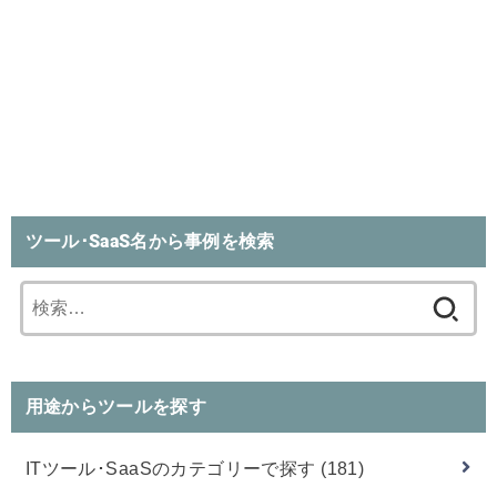
ツール･SaaS名から事例を検索
検
索:
用途からツールを探す
ITツール･SaaSのカテゴリーで探す
(181)