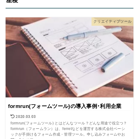
星稜
クリエイティブツール
formrun(フォームツール)の導入事例･利用企業
2020.03.03
formrun(フォームツール) とはどんなツール？どんな用途で役立つ？
formrun（フォームラン）は、ferretなどを運営する株式会社ベーシ
ックが手掛けるフォーム作成・管理ツール。申し込みフォームやお