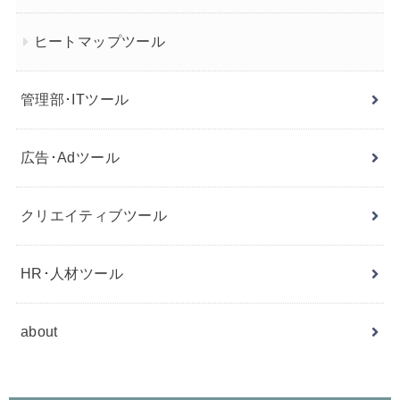
ヒートマップツール
管理部･ITツール
広告･Adツール
クリエイティブツール
HR･人材ツール
about