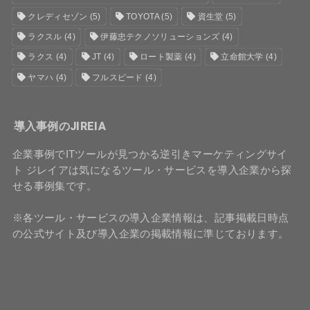
クレディセゾン
(5)
TOYOTA
(5)
資生堂
(5)
ラクスル
(4)
伊藤忠テクノソリューションズ
(4)
ラクス
(4)
JT
(4)
ロート製薬
(4)
立命館大学
(4)
ヤマハ
(4)
フルスピード
(4)
導入事例のJIREIA
企業事例でITツールが見つかる逆引きマーケティングサイ
ト ジレイアは気になるツール・サービスを導入企業から探
せる事例集です。
※各ツール・サービスの導入企業情報は、記事掲載日時点
の公式サイト及び導入企業の掲載情報に準じております。