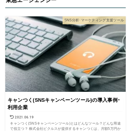
東急エージェンシー
SNS分析･マーケティング支援ツール
キャンつく(SNSキャンペーンツール)の導入事例･
利用企業
2021.06.19
キャンつく(SNSキャンペーンツール)とはどんなツール？どんな用途
で役立つ？ 株式会社ピクルスが提供するキャンつくは、月額5万円か