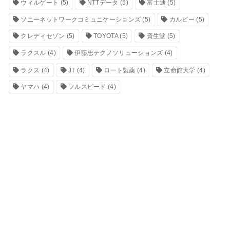
ウィルゲート
(5)
NTTデータ
(5)
富士通
(5)
ソニーネットワークコミュニケーションズ
(5)
カルビー
(5)
クレディセゾン
(5)
TOYOTA
(5)
資生堂
(5)
ラクスル
(4)
伊藤忠テクノソリューションズ
(4)
ラクス
(4)
JT
(4)
ロート製薬
(4)
立命館大学
(4)
ヤマハ
(4)
フルスピード
(4)