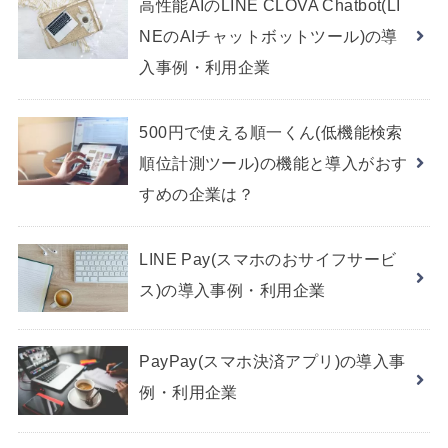
高性能AIのLINE CLOVA Chatbot(LI
NEのAIチャットボットツール)の導
入事例・利用企業
500円で使える順一くん(低機能検索
順位計測ツール)の機能と導入がおす
すめの企業は？
LINE Pay(スマホのおサイフサービ
ス)の導入事例・利用企業
PayPay(スマホ決済アプリ)の導入事
例・利用企業