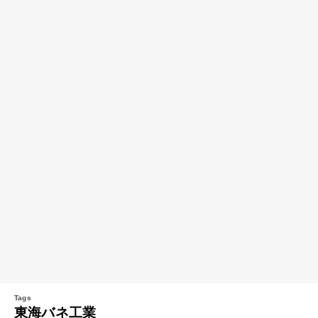
東海バネ工業