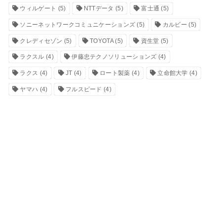
ウィルゲート
(5)
NTTデータ
(5)
富士通
(5)
ソニーネットワークコミュニケーションズ
(5)
カルビー
(5)
クレディセゾン
(5)
TOYOTA
(5)
資生堂
(5)
ラクスル
(4)
伊藤忠テクノソリューションズ
(4)
ラクス
(4)
JT
(4)
ロート製薬
(4)
立命館大学
(4)
ヤマハ
(4)
フルスピード
(4)