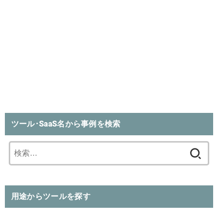
ツール･SaaS名から事例を検索
検
索:
用途からツールを探す