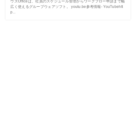
ウズOfficeは、社員のスケジュール管理からワークフロー申請まで幅
広く使えるグループウェアソフト。 youtu.be参考情報- YouTubehtt
p...