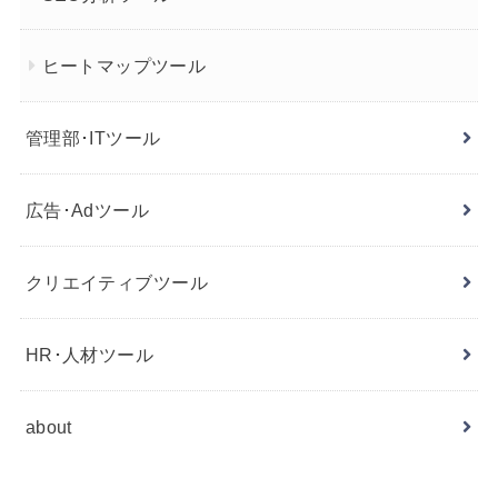
ヒートマップツール
管理部･ITツール
広告･Adツール
クリエイティブツール
HR･人材ツール
about