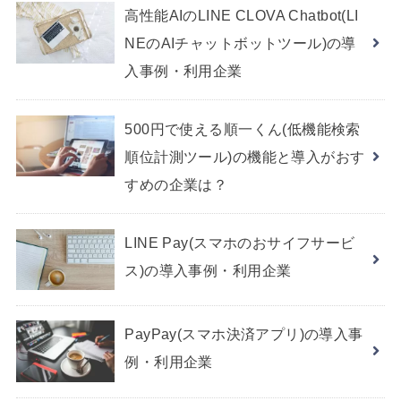
高性能AIのLINE CLOVA Chatbot(LI
NEのAIチャットボットツール)の導
入事例・利用企業
500円で使える順一くん(低機能検索
順位計測ツール)の機能と導入がおす
すめの企業は？
LINE Pay(スマホのおサイフサービ
ス)の導入事例・利用企業
PayPay(スマホ決済アプリ)の導入事
例・利用企業