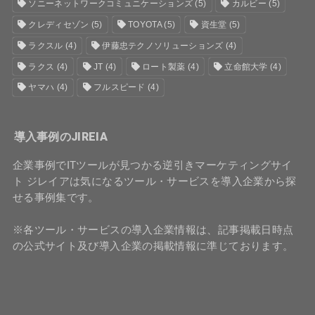
ソニーネットワークコミュニケーションズ
(5)
カルビー
(5)
クレディセゾン
(5)
TOYOTA
(5)
資生堂
(5)
ラクスル
(4)
伊藤忠テクノソリューションズ
(4)
ラクス
(4)
JT
(4)
ロート製薬
(4)
立命館大学
(4)
ヤマハ
(4)
フルスピード
(4)
導入事例のJIREIA
企業事例でITツールが見つかる逆引きマーケティングサイ
ト ジレイアは気になるツール・サービスを導入企業から探
せる事例集です。
※各ツール・サービスの導入企業情報は、記事掲載日時点
の公式サイト及び導入企業の掲載情報に準じております。