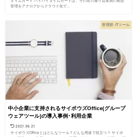
タイムカード バイバイタイムカードは、その名の通り従業員の勤怠
管理をアナログからクラウド化で...
管理部･ITツール
中小企業に支持されるサイボウズOffice(グループ
ウェアツール)の導入事例･利用企業
2021.06.21
サイボウズOfficeとはどんなツール？どんな用途で役立つ？ サイボ