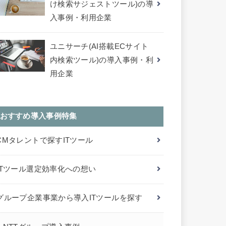
け検索サジェストツール)の導
入事例・利用企業
ユニサーチ(AI搭載ECサイト
内検索ツール)の導入事例・利
用企業
おすすめ導入事例特集
CMタレントで探すITツール
ITツール選定効率化への想い
グループ企業事業から導入ITツールを探す