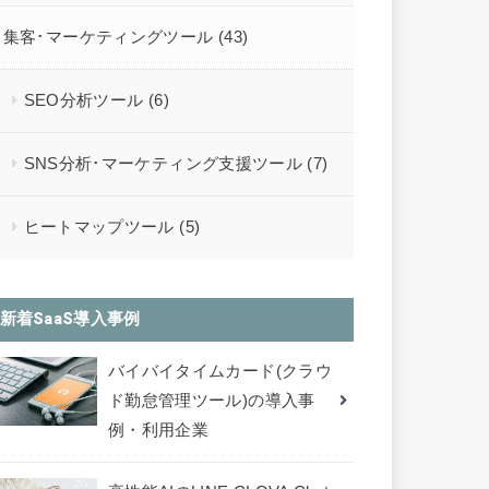
集客･マーケティングツール
(43)
SEO分析ツール
(6)
SNS分析･マーケティング支援ツール
(7)
ヒートマップツール
(5)
新着SaaS導入事例
バイバイタイムカード(クラウ
ド勤怠管理ツール)の導入事
例・利用企業