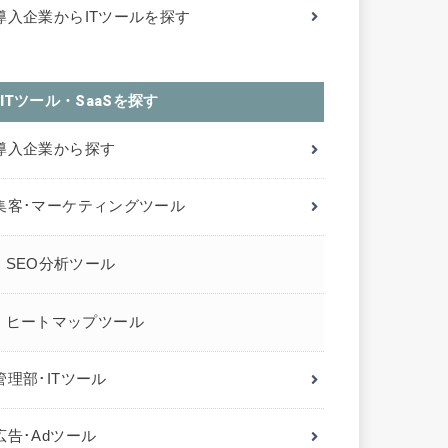
導入企業からITツールを探す
ITツール・SaaSを探す
導入企業から探す
集客･マーケティングツール
SEO分析ツール
ヒートマップツール
管理部･ITツール
広告･Adツール