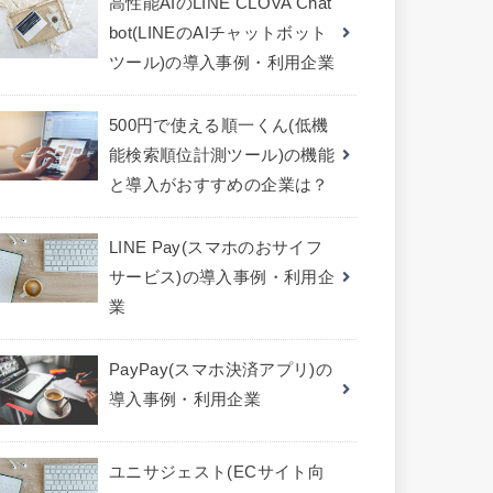
高性能AIのLINE CLOVA Chat
bot(LINEのAIチャットボット
ツール)の導入事例・利用企業
500円で使える順一くん(低機
能検索順位計測ツール)の機能
と導入がおすすめの企業は？
LINE Pay(スマホのおサイフ
サービス)の導入事例・利用企
業
PayPay(スマホ決済アプリ)の
導入事例・利用企業
ユニサジェスト(ECサイト向