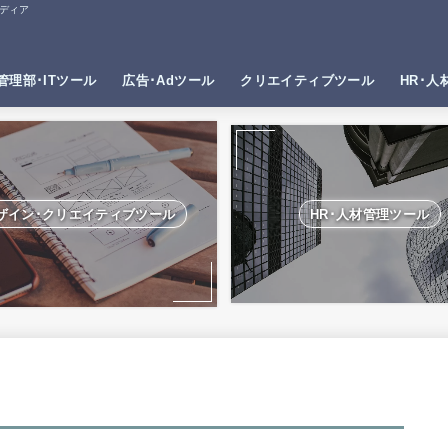
ディア
管理部･ITツール
広告･Adツール
クリエイティブツール
HR･人
ザイン･クリエイティブツール
HR･人材管理ツール