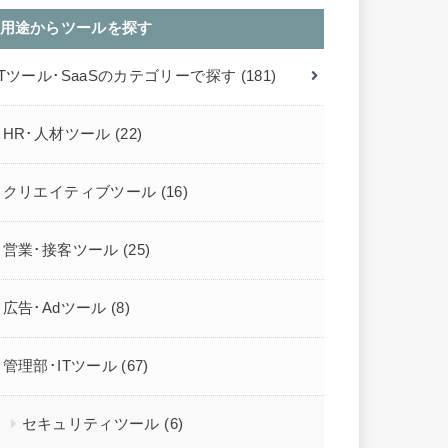
用途からツールを探す
ITツール･SaaSのカテゴリーで探す
(181)
HR･人材ツール
(22)
クリエイティブツール
(16)
営業･接客ツール
(25)
広告･Adツール
(8)
管理部･ITツール
(67)
セキュリティツール
(6)