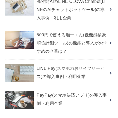
高性能AIのLINE CLOVA Chatbot(LI
NEのAIチャットボットツール)の導
入事例・利用企業
500円で使える順一くん(低機能検索
順位計測ツール)の機能と導入がおす
すめの企業は？
LINE Pay(スマホのおサイフサービ
ス)の導入事例・利用企業
PayPay(スマホ決済アプリ)の導入事
例・利用企業