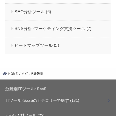
SEO分析ツール
(6)
SNS分析･マーケティング支援ツール
(7)
ヒートマップツール
(5)
タグ : 沢井製薬
HOME
分野別ITツール･SaaS
ITツール･SaaSのカテゴリーで探す
(181)
HR･人材ツール
(22)