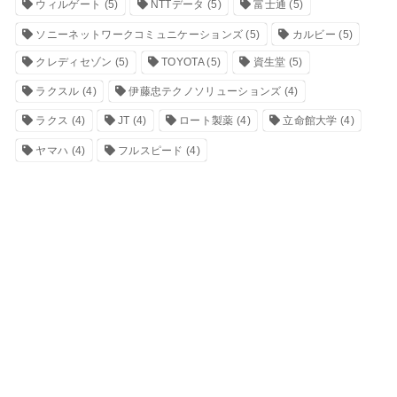
ウィルゲート
(5)
NTTデータ
(5)
富士通
(5)
ソニーネットワークコミュニケーションズ
(5)
カルビー
(5)
クレディセゾン
(5)
TOYOTA
(5)
資生堂
(5)
ラクスル
(4)
伊藤忠テクノソリューションズ
(4)
ラクス
(4)
JT
(4)
ロート製薬
(4)
立命館大学
(4)
ヤマハ
(4)
フルスピード
(4)