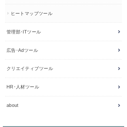
ヒートマップツール
管理部･ITツール
広告･Adツール
クリエイティブツール
HR･人材ツール
about