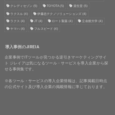
クレディセゾン
(5)
TOYOTA
(5)
資生堂
(5)
ラクスル
(4)
伊藤忠テクノソリューションズ
(4)
ラクス
(4)
JT
(4)
ロート製薬
(4)
立命館大学
(4)
ヤマハ
(4)
フルスピード
(4)
導入事例のJIREIA
企業事例でITツールが見つかる逆引きマーケティングサイ
ト ジレイアは気になるツール・サービスを導入企業から探
せる事例集です。
※各ツール・サービスの導入企業情報は、記事掲載日時点
の公式サイト及び導入企業の掲載情報に準じております。