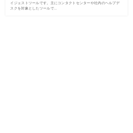
イジェストツールです。主にコンタクトセンターや社内のヘルプデ
スクを対象としたツールで...