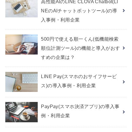
高性能AIのLINE CLOVA Chatbot(LI
NEのAIチャットボットツール)の導
入事例・利用企業
500円で使える順一くん(低機能検索
順位計測ツール)の機能と導入がおす
すめの企業は？
LINE Pay(スマホのおサイフサービ
ス)の導入事例・利用企業
PayPay(スマホ決済アプリ)の導入事
例・利用企業