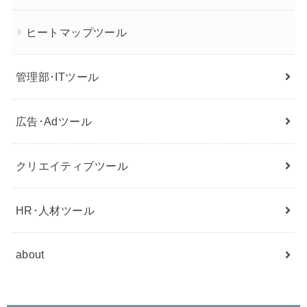
ヒートマップツール
管理部･ITツール
広告･Adツール
クリエイティブツール
HR･人材ツール
about