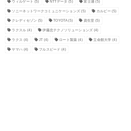
ウィルゲート
(5)
NTTデータ
(5)
富士通
(5)
ソニーネットワークコミュニケーションズ
(5)
カルビー
(5)
クレディセゾン
(5)
TOYOTA
(5)
資生堂
(5)
ラクスル
(4)
伊藤忠テクノソリューションズ
(4)
ラクス
(4)
JT
(4)
ロート製薬
(4)
立命館大学
(4)
ヤマハ
(4)
フルスピード
(4)