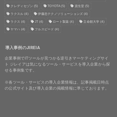
クレディセゾン
(5)
TOYOTA
(5)
資生堂
(5)
ラクスル
(4)
伊藤忠テクノソリューションズ
(4)
ラクス
(4)
JT
(4)
ロート製薬
(4)
立命館大学
(4)
ヤマハ
(4)
フルスピード
(4)
導入事例のJIREIA
企業事例でITツールが見つかる逆引きマーケティングサイ
ト ジレイアは気になるツール・サービスを導入企業から探
せる事例集です。
※各ツール・サービスの導入企業情報は、記事掲載日時点
の公式サイト及び導入企業の掲載情報に準じております。