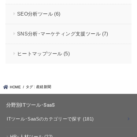
SEO分析ツール
(6)
SNS分析･マーケティング支援ツール
(7)
ヒートマップツール
(5)
タグ : 産経新聞
HOME
分野別ITツール･SaaS
ITツール･SaaSのカテゴリーで探す
(181)
HR･人材ツール
(22)