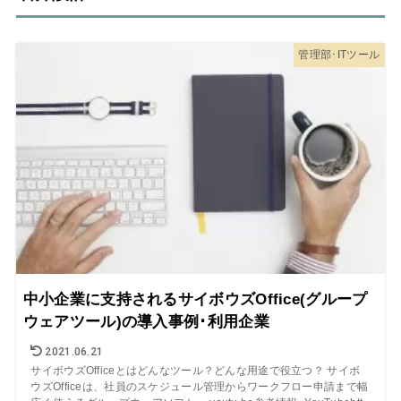
管理部･ITツール
中小企業に支持されるサイボウズOffice(グループ
ウェアツール)の導入事例･利用企業
2021.06.21
サイボウズOfficeとはどんなツール？どんな用途で役立つ？ サイボ
ウズOfficeは、社員のスケジュール管理からワークフロー申請まで幅