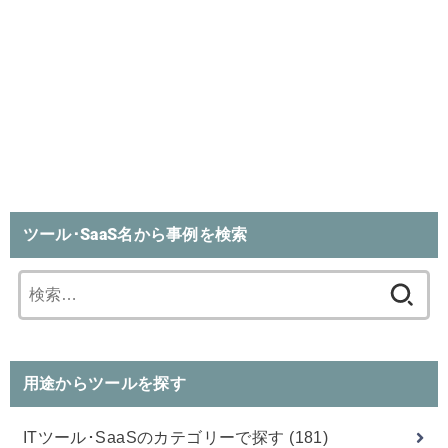
ツール･SaaS名から事例を検索
検
索:
用途からツールを探す
ITツール･SaaSのカテゴリーで探す
(181)