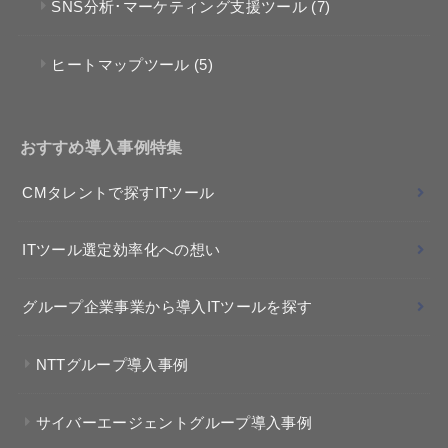
SNS分析･マーケティング支援ツール
(7)
ヒートマップツール
(5)
おすすめ導入事例特集
CMタレントで探すITツール
ITツール選定効率化への想い
グループ企業事業から導入ITツールを探す
NTTグループ導入事例
サイバーエージェントグループ導入事例