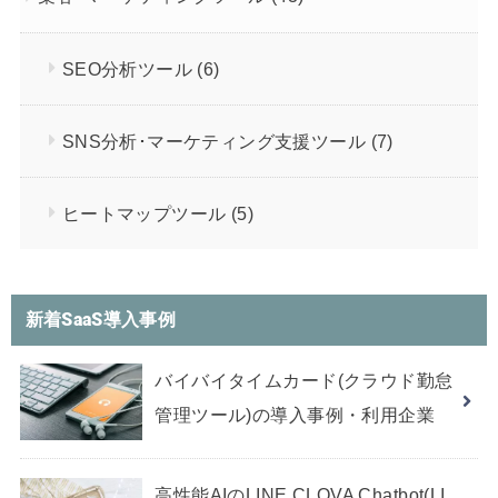
SEO分析ツール
(6)
SNS分析･マーケティング支援ツール
(7)
ヒートマップツール
(5)
新着SaaS導入事例
バイバイタイムカード(クラウド勤怠
管理ツール)の導入事例・利用企業
高性能AIのLINE CLOVA Chatbot(LI