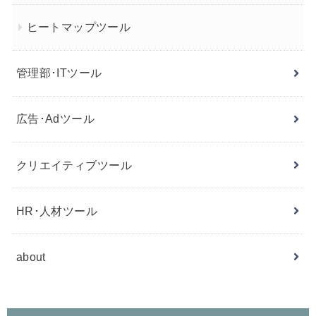
ヒートマップツール
管理部･ITツール
広告･Adツール
クリエイティブツール
HR･人材ツール
about