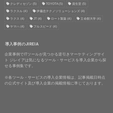
クレディセゾン
(5)
TOYOTA
(5)
資生堂
(5)
ラクスル
(4)
伊藤忠テクノソリューションズ
(4)
ラクス
(4)
JT
(4)
ロート製薬
(4)
立命館大学
(4)
ヤマハ
(4)
フルスピード
(4)
導入事例のJIREIA
企業事例でITツールが見つかる逆引きマーケティングサイ
ト ジレイアは気になるツール・サービスを導入企業から探
せる事例集です。
※各ツール・サービスの導入企業情報は、記事掲載日時点
の公式サイト及び導入企業の掲載情報に準じております。