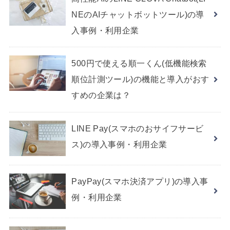
NEのAIチャットボットツール)の導
入事例・利用企業
500円で使える順一くん(低機能検索
順位計測ツール)の機能と導入がおす
すめの企業は？
LINE Pay(スマホのおサイフサービ
ス)の導入事例・利用企業
PayPay(スマホ決済アプリ)の導入事
例・利用企業