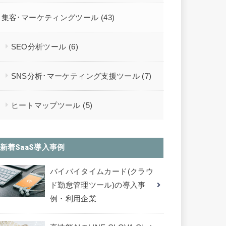
集客･マーケティングツール
(43)
SEO分析ツール
(6)
SNS分析･マーケティング支援ツール
(7)
ヒートマップツール
(5)
新着SaaS導入事例
バイバイタイムカード(クラウ
ド勤怠管理ツール)の導入事
例・利用企業