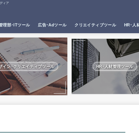
ディア
管理部･ITツール
広告･Adツール
クリエイティブツール
HR･人
ザイン･クリエイティブツール
HR･人材管理ツール