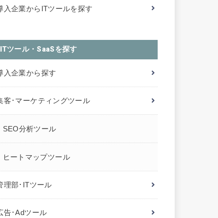
導入企業からITツールを探す
ITツール・SaaSを探す
導入企業から探す
集客･マーケティングツール
SEO分析ツール
ヒートマップツール
管理部･ITツール
広告･Adツール