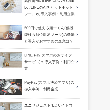
高性能AIのLINE CLOVA Chat
bot(LINEのAIチャットボット
ツール)の導入事例・利用企業
500円で使える順一くん(低機
能検索順位計測ツール)の機能
と導入がおすすめの企業は？
LINE Pay(スマホのおサイフ
サービス)の導入事例・利用企
業
PayPay(スマホ決済アプリ)の
導入事例・利用企業
ユニサジェスト(ECサイト向