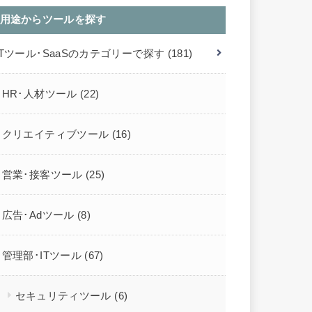
用途からツールを探す
ITツール･SaaSのカテゴリーで探す
(181)
HR･人材ツール
(22)
クリエイティブツール
(16)
営業･接客ツール
(25)
広告･Adツール
(8)
管理部･ITツール
(67)
セキュリティツール
(6)