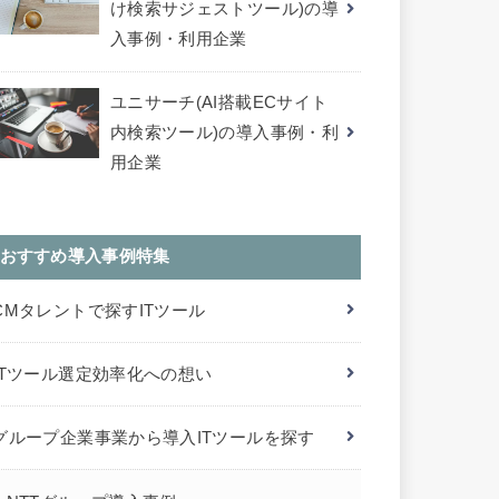
け検索サジェストツール)の導
入事例・利用企業
ユニサーチ(AI搭載ECサイト
内検索ツール)の導入事例・利
用企業
おすすめ導入事例特集
CMタレントで探すITツール
ITツール選定効率化への想い
グループ企業事業から導入ITツールを探す