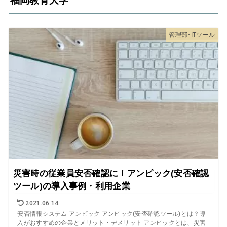
福岡教育大学
管理部･ITツール
災害時の従業員安否確認に！アンピック(安否確認
ツール)の導入事例・利用企業
2021.06.14
安否情報システム アンピック アンピック(安否確認ツール)とは？導
入がおすすめの企業とメリット・デメリット アンピックとは、災害