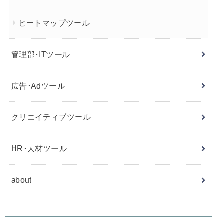
ヒートマップツール
管理部･ITツール
広告･Adツール
クリエイティブツール
HR･人材ツール
about