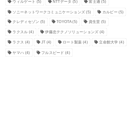
ウィルゲート
(5)
NTTデータ
(5)
富士通
(5)
ソニーネットワークコミュニケーションズ
(5)
カルビー
(5)
クレディセゾン
(5)
TOYOTA
(5)
資生堂
(5)
ラクスル
(4)
伊藤忠テクノソリューションズ
(4)
ラクス
(4)
JT
(4)
ロート製薬
(4)
立命館大学
(4)
ヤマハ
(4)
フルスピード
(4)