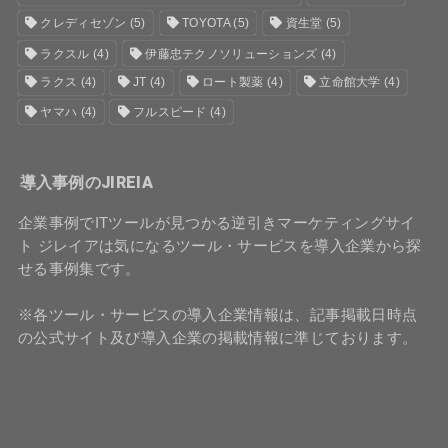
クレディセゾン
(5)
TOYOTA
(5)
資生堂
(5)
ラクスル
(4)
伊藤忠テクノソリューションズ
(4)
ラクス
(4)
JT
(4)
ロート製薬
(4)
立命館大学
(4)
ヤマハ
(4)
フルスピード
(4)
導入事例のJIREIA
企業事例でITツールが見つかる逆引きマーケティングサイ
ト ジレイアは気になるツール・サービスを導入企業から探
せる事例集です。
※各ツール・サービスの導入企業情報は、記事掲載日時点
の公式サイト及び導入企業の掲載情報に準じております。