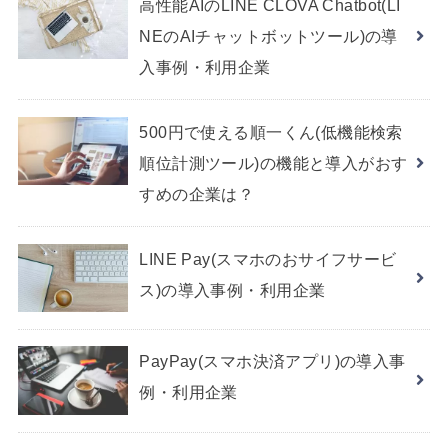
高性能AIのLINE CLOVA Chatbot(LI
NEのAIチャットボットツール)の導
入事例・利用企業
500円で使える順一くん(低機能検索
順位計測ツール)の機能と導入がおす
すめの企業は？
LINE Pay(スマホのおサイフサービ
ス)の導入事例・利用企業
PayPay(スマホ決済アプリ)の導入事
例・利用企業