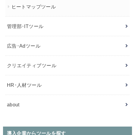
ヒートマップツール
管理部･ITツール
広告･Adツール
クリエイティブツール
HR･人材ツール
about
導入企業からツールを探す