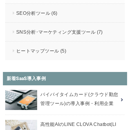
SEO分析ツール
(6)
SNS分析･マーケティング支援ツール
(7)
ヒートマップツール
(5)
新着SaaS導入事例
バイバイタイムカード(クラウド勤怠
管理ツール)の導入事例・利用企業
高性能AIのLINE CLOVA Chatbot(LI