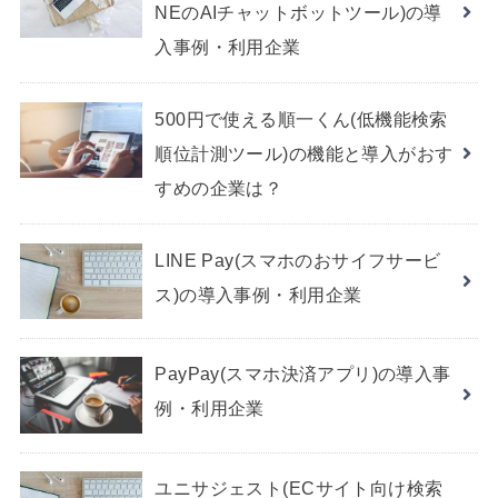
NEのAIチャットボットツール)の導
入事例・利用企業
500円で使える順一くん(低機能検索
順位計測ツール)の機能と導入がおす
すめの企業は？
LINE Pay(スマホのおサイフサービ
ス)の導入事例・利用企業
PayPay(スマホ決済アプリ)の導入事
例・利用企業
ユニサジェスト(ECサイト向け検索