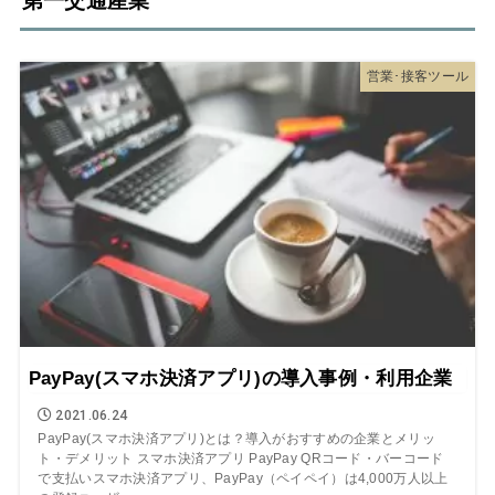
第一交通産業
営業･接客ツール
PayPay(スマホ決済アプリ)の導入事例・利用企業
2021.06.24
PayPay(スマホ決済アプリ)とは？導入がおすすめの企業とメリッ
ト・デメリット スマホ決済アプリ PayPay QRコード・バーコード
で支払いスマホ決済アプリ、PayPay（ペイペイ）は4,000万人以上