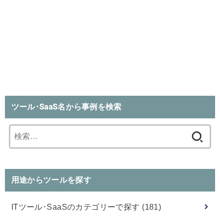
ツール･SaaS名から事例を検索
検
索:
用途からツールを探す
ITツール･SaaSのカテゴリーで探す
(181)