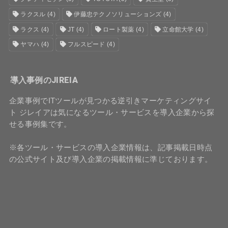
ラクスル
(4)
伊藤忠テクノソリューションズ
(4)
ラクス
(4)
JT
(4)
ロート製薬
(4)
立命館大学
(4)
ヤマハ
(4)
フルスピード
(4)
導入事例のJIREIA
企業事例でITツールが見つかる逆引きマーケティングサイ
ト ジレイアは気になるツール・サービスを導入企業から探
せる事例集です。
※各ツール・サービスの導入企業情報は、記事掲載日時点
の公式サイト及び導入企業の掲載情報に準じております。