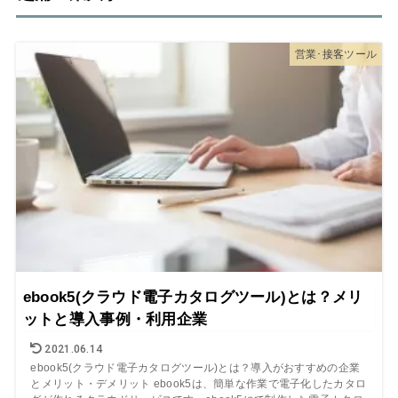
営業･接客ツール
ebook5(クラウド電子カタログツール)とは？メリ
ットと導入事例・利用企業
2021.06.14
ebook5(クラウド電子カタログツール)とは？導入がおすすめの企業
とメリット・デメリット ebook5は、簡単な作業で電子化したカタロ