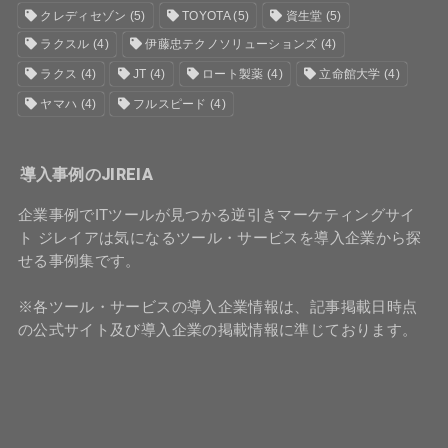
クレディセゾン
(5)
TOYOTA
(5)
資生堂
(5)
ラクスル
(4)
伊藤忠テクノソリューションズ
(4)
ラクス
(4)
JT
(4)
ロート製薬
(4)
立命館大学
(4)
ヤマハ
(4)
フルスピード
(4)
導入事例のJIREIA
企業事例でITツールが見つかる逆引きマーケティングサイ
ト ジレイアは気になるツール・サービスを導入企業から探
せる事例集です。
※各ツール・サービスの導入企業情報は、記事掲載日時点
の公式サイト及び導入企業の掲載情報に準じております。