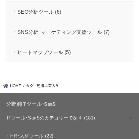
SEO分析ツール
(6)
SNS分析･マーケティング支援ツール
(7)
ヒートマップツール
(5)
タグ : 芝浦工業大学
HOME
分野別ITツール･SaaS
ITツール･SaaSのカテゴリーで探す
(181)
HR･人材ツール
(22)