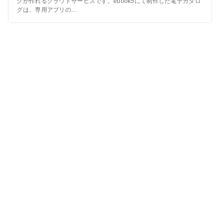
グが作れるクラウドサービスです。ebook5にて制作した電子カタロ
グは、専用アプリの...