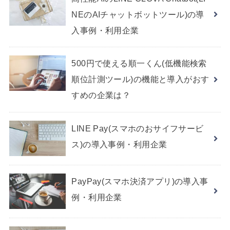
NEのAIチャットボットツール)の導
入事例・利用企業
500円で使える順一くん(低機能検索
順位計測ツール)の機能と導入がおす
すめの企業は？
LINE Pay(スマホのおサイフサービ
ス)の導入事例・利用企業
PayPay(スマホ決済アプリ)の導入事
例・利用企業