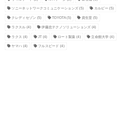
ソニーネットワークコミュニケーションズ
(5)
カルビー
(5)
クレディセゾン
(5)
TOYOTA
(5)
資生堂
(5)
ラクスル
(4)
伊藤忠テクノソリューションズ
(4)
ラクス
(4)
JT
(4)
ロート製薬
(4)
立命館大学
(4)
ヤマハ
(4)
フルスピード
(4)