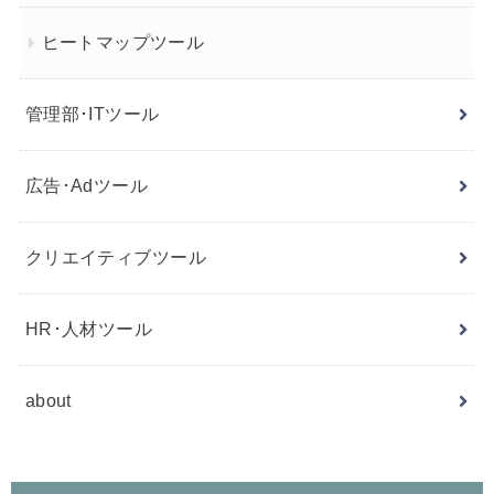
ヒートマップツール
管理部･ITツール
広告･Adツール
クリエイティブツール
HR･人材ツール
about