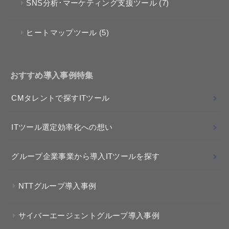
SNS分析･マーケティング支援ツール
(7)
ヒートマップツール
(5)
おすすめ導入事例特集
CMタレントで探すITツール
ITツール選定効率化への想い
グループ企業事業から導入ITツールを探す
NTTグループ導入事例
サイバーエージェントグループ導入事例