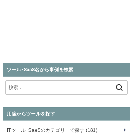
ツール･SaaS名から事例を検索
検
索:
用途からツールを探す
ITツール･SaaSのカテゴリーで探す
(181)