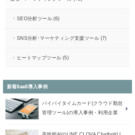
SEO分析ツール
(6)
SNS分析･マーケティング支援ツール
(7)
ヒートマップツール
(5)
新着SaaS導入事例
バイバイタイムカード(クラウド勤怠
管理ツール)の導入事例・利用企業
高性能AIのLINE CLOVA Chatbot(LI