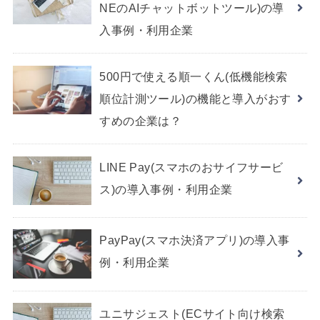
NEのAIチャットボットツール)の導
入事例・利用企業
500円で使える順一くん(低機能検索
順位計測ツール)の機能と導入がおす
すめの企業は？
LINE Pay(スマホのおサイフサービ
ス)の導入事例・利用企業
PayPay(スマホ決済アプリ)の導入事
例・利用企業
ユニサジェスト(ECサイト向け検索