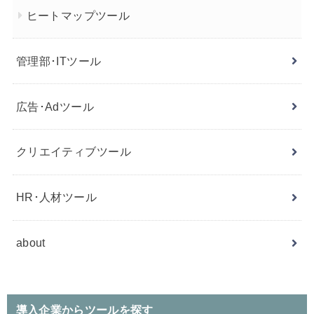
ヒートマップツール
管理部･ITツール
広告･Adツール
クリエイティブツール
HR･人材ツール
about
導入企業からツールを探す