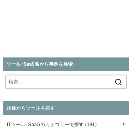
ツール･SaaS名から事例を検索
検
索:
用途からツールを探す
ITツール･SaaSのカテゴリーで探す
(181)