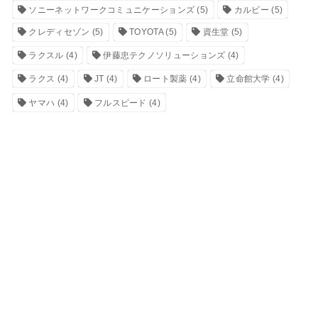
ソニーネットワークコミュニケーションズ
(5)
カルビー
(5)
クレディセゾン
(5)
TOYOTA
(5)
資生堂
(5)
ラクスル
(4)
伊藤忠テクノソリューションズ
(4)
ラクス
(4)
JT
(4)
ロート製薬
(4)
立命館大学
(4)
ヤマハ
(4)
フルスピード
(4)