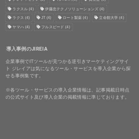
ラクスル
(4)
伊藤忠テクノソリューションズ
(4)
ラクス
(4)
JT
(4)
ロート製薬
(4)
立命館大学
(4)
ヤマハ
(4)
フルスピード
(4)
導入事例のJIREIA
企業事例でITツールが見つかる逆引きマーケティングサイ
ト ジレイアは気になるツール・サービスを導入企業から探
せる事例集です。
※各ツール・サービスの導入企業情報は、記事掲載日時点
の公式サイト及び導入企業の掲載情報に準じております。