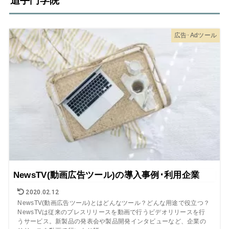
追手門学院
広告･Adツール
NewsTV(動画広告ツール)の導入事例･利用企業
2020.02.12
NewsTV(動画広告ツール)とはどんなツール？どんな用途で役立つ？
NewsTVは従来のプレスリリースを動画で行うビデオリリースを行
うサービス。新製品の発表会や製品開発インタビューなど、企業の