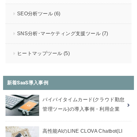
SEO分析ツール
(6)
SNS分析･マーケティング支援ツール
(7)
ヒートマップツール
(5)
新着SaaS導入事例
バイバイタイムカード(クラウド勤怠
管理ツール)の導入事例・利用企業
高性能AIのLINE CLOVA Chatbot(LI