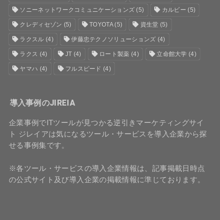
ソニーネットワークコミュニケーションズ
(5)
カルビー
(5)
クレディセゾン
(5)
TOYOTA
(5)
資生堂
(5)
ラクスル
(4)
伊藤忠テクノソリューションズ
(4)
ラクス
(4)
JT
(4)
ロート製薬
(4)
立命館大学
(4)
ヤマハ
(4)
フルスピード
(4)
導入事例のJIREIA
企業事例でITツールが見つかる逆引きマーケティングサイ
ト ジレイアは気になるツール・サービスを導入企業から探
せる事例集です。
※各ツール・サービスの導入企業情報は、記事掲載日時点
の公式サイト及び導入企業の掲載情報に準じております。