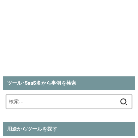
ツール･SaaS名から事例を検索
検
索:
用途からツールを探す