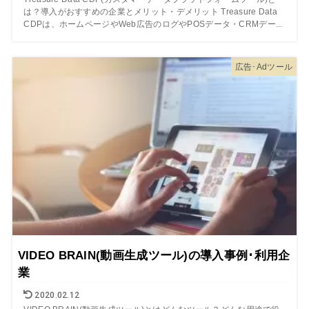
は？導入がおすすめの企業とメリット・デメリット Treasure Data
CDPは、ホームページやWeb広告のログやPOSデータ・CRMデー...
広告･Adツール
VIDEO BRAIN(動画生成ツール)の導入事例･利用企
業
2020.02.12