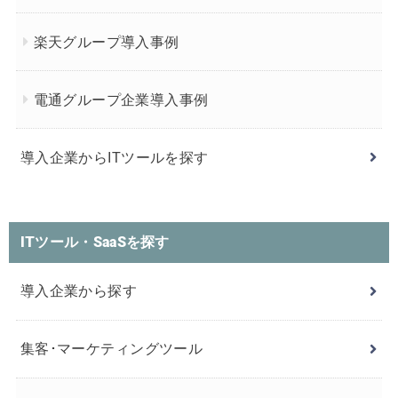
楽天グループ導入事例
電通グループ企業導入事例
導入企業からITツールを探す
ITツール・SaaSを探す
導入企業から探す
集客･マーケティングツール