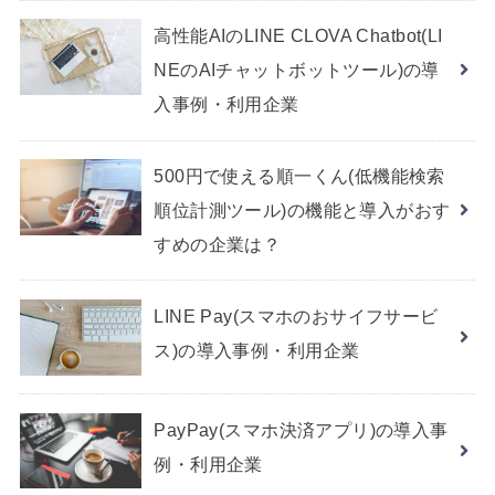
高性能AIのLINE CLOVA Chatbot(LI
NEのAIチャットボットツール)の導
入事例・利用企業
500円で使える順一くん(低機能検索
順位計測ツール)の機能と導入がおす
すめの企業は？
LINE Pay(スマホのおサイフサービ
ス)の導入事例・利用企業
PayPay(スマホ決済アプリ)の導入事
例・利用企業