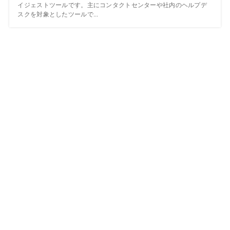
イジェストツールです。主にコンタクトセンターや社内のヘルプデ
スクを対象としたツールで...