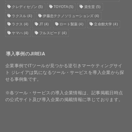
クレディセゾン
(5)
TOYOTA
(5)
資生堂
(5)
ラクスル
(4)
伊藤忠テクノソリューションズ
(4)
ラクス
(4)
JT
(4)
ロート製薬
(4)
立命館大学
(4)
ヤマハ
(4)
フルスピード
(4)
導入事例のJIREIA
企業事例でITツールが見つかる逆引きマーケティングサイ
ト ジレイアは気になるツール・サービスを導入企業から探
せる事例集です。
※各ツール・サービスの導入企業情報は、記事掲載日時点
の公式サイト及び導入企業の掲載情報に準じております。