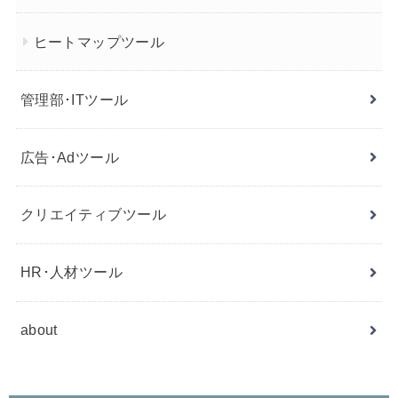
ヒートマップツール
管理部･ITツール
広告･Adツール
クリエイティブツール
HR･人材ツール
about