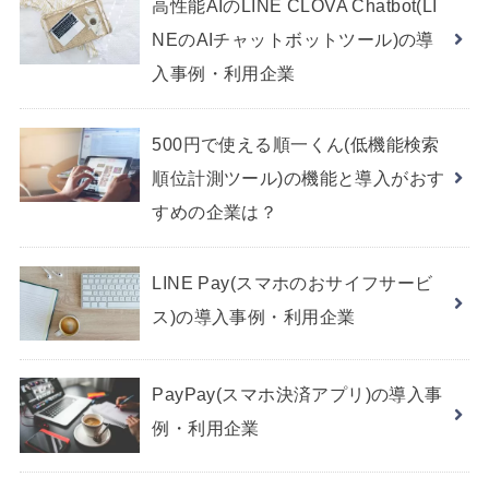
高性能AIのLINE CLOVA Chatbot(LI
NEのAIチャットボットツール)の導
入事例・利用企業
500円で使える順一くん(低機能検索
順位計測ツール)の機能と導入がおす
すめの企業は？
LINE Pay(スマホのおサイフサービ
ス)の導入事例・利用企業
PayPay(スマホ決済アプリ)の導入事
例・利用企業