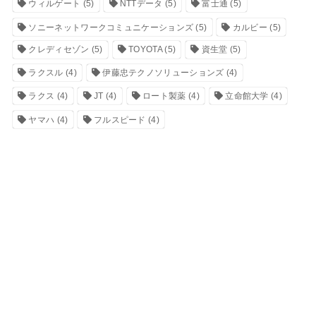
ウィルゲート
(5)
NTTデータ
(5)
富士通
(5)
ソニーネットワークコミュニケーションズ
(5)
カルビー
(5)
クレディセゾン
(5)
TOYOTA
(5)
資生堂
(5)
ラクスル
(4)
伊藤忠テクノソリューションズ
(4)
ラクス
(4)
JT
(4)
ロート製薬
(4)
立命館大学
(4)
ヤマハ
(4)
フルスピード
(4)