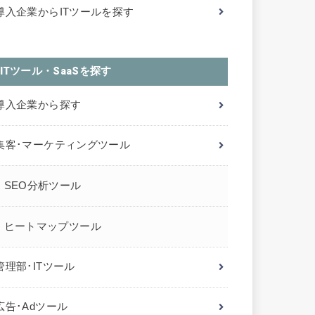
導入企業からITツールを探す
ITツール・SaaSを探す
導入企業から探す
集客･マーケティングツール
SEO分析ツール
ヒートマップツール
管理部･ITツール
広告･Adツール