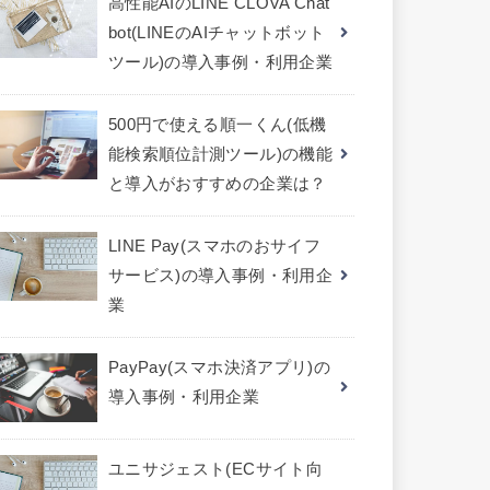
高性能AIのLINE CLOVA Chat
bot(LINEのAIチャットボット
ツール)の導入事例・利用企業
500円で使える順一くん(低機
能検索順位計測ツール)の機能
と導入がおすすめの企業は？
LINE Pay(スマホのおサイフ
サービス)の導入事例・利用企
業
PayPay(スマホ決済アプリ)の
導入事例・利用企業
ユニサジェスト(ECサイト向