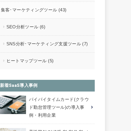
集客･マーケティングツール
(43)
SEO分析ツール
(6)
SNS分析･マーケティング支援ツール
(7)
ヒートマップツール
(5)
新着SaaS導入事例
バイバイタイムカード(クラウ
ド勤怠管理ツール)の導入事
例・利用企業