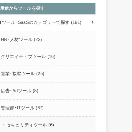
用途からツールを探す
ITツール･SaaSのカテゴリーで探す
(181)
HR･人材ツール
(22)
クリエイティブツール
(16)
営業･接客ツール
(25)
広告･Adツール
(8)
管理部･ITツール
(67)
セキュリティツール
(6)