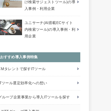
け検索サジェストツール)の導
入事例・利用企業
ユニサーチ(AI搭載ECサイト
内検索ツール)の導入事例・利
用企業
おすすめ導入事例特集
CMタレントで探すITツール
ITツール選定効率化への想い
グループ企業事業から導入ITツールを探す