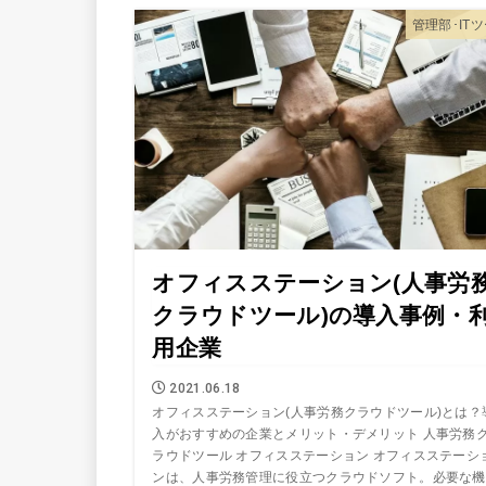
管理部･IT
オフィスステーション(人事労
クラウドツール)の導入事例・
用企業
2021.06.18
オフィスステーション(人事労務クラウドツール)とは？
入がおすすめの企業とメリット・デメリット 人事労務
ラウドツール オフィスステーション オフィスステーシ
ンは、人事労務管理に役立つクラウドソフト。必要な機