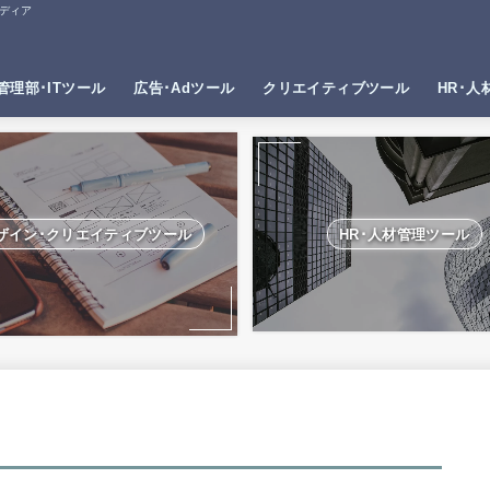
ディア
管理部･ITツール
広告･Adツール
クリエイティブツール
HR･人
ザイン･クリエイティブツール
HR･人材管理ツール