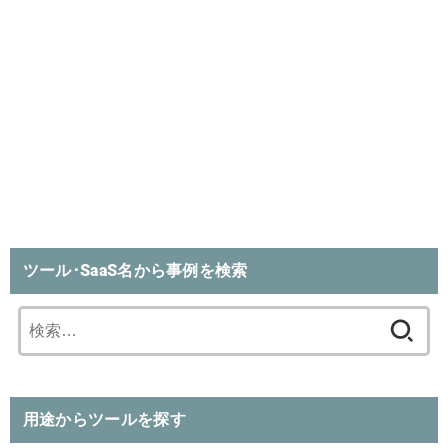
ツール･SaaS名から事例を検索
検
索:
用途からツールを探す