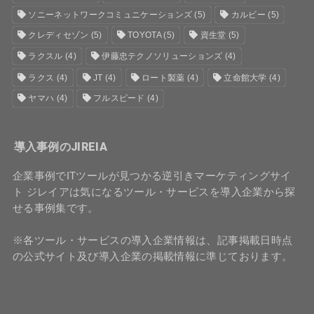
ソニーネットワークコミュニケーションズ
(5)
カルビー
(5)
クレディセゾン
(5)
TOYOTA
(5)
資生堂
(5)
ラクスル
(4)
伊藤忠テクノソリューションズ
(4)
ラクス
(4)
JT
(4)
ロート製薬
(4)
立命館大学
(4)
ヤマハ
(4)
フルスピード
(4)
導入事例のJIREIA
企業事例でITツールが見つかる逆引きマーケティングサイ
ト ジレイアは気になるツール・サービスを導入企業から探
せる事例集です。
※各ツール・サービスの導入企業情報は、記事掲載日時点
の公式サイト及び導入企業の掲載情報に準じております。