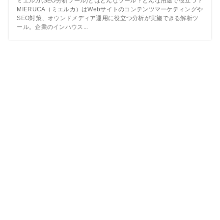
ミエルカ(SEO分析ツール)とはどんなツール？どんな用途で役立つ？
MIERUCA（ミエルカ）はWebサイトのコンテンツマーケティングや
SEO対策、オウンドメディア運用に役立つ分析が実施できる解析ツ
ール。企業のインハウス...