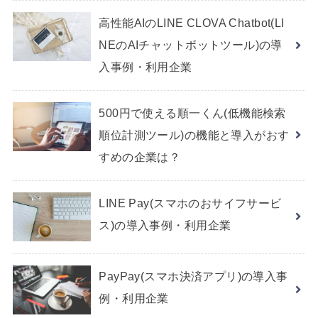
高性能AIのLINE CLOVA Chatbot(LI
NEのAIチャットボットツール)の導
入事例・利用企業
500円で使える順一くん(低機能検索
順位計測ツール)の機能と導入がおす
すめの企業は？
LINE Pay(スマホのおサイフサービ
ス)の導入事例・利用企業
PayPay(スマホ決済アプリ)の導入事
例・利用企業