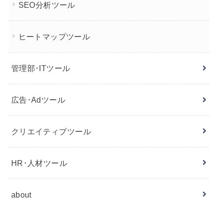
SEO分析ツール
ヒートマップツール
管理部･ITツール
広告･Adツール
クリエイティブツール
HR･人材ツール
about