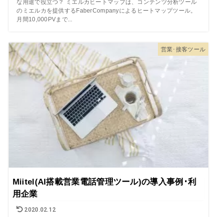
な用途で役立つ？ ミエルカヒートマップは、コンテンツ分析ツール
のミエルカを提供するFaberCompanyによるヒートマップツール。
月間10,000PVまで...
営業･接客ツール
Miitel(AI搭載営業電話管理ツール)の導入事例･利
用企業
2020.02.12