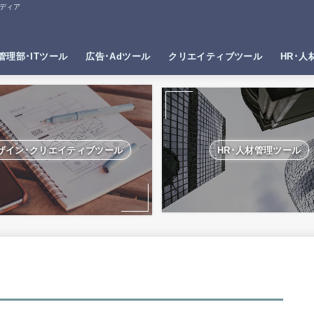
ディア
管理部･ITツール
広告･Adツール
クリエイティブツール
HR･人
ザイン･クリエイティブツール
HR･人材管理ツール