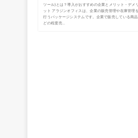
ツール)とは？導入がおすすめの企業とメリット・デメ
ット アラジンオフィスは、企業の販売管理や在庫管理
行うパッケージシステムです。企業で販売している商品
どの程度売...