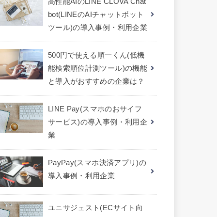
高性能AIのLINE CLOVA Chat
bot(LINEのAIチャットボット
ツール)の導入事例・利用企業
500円で使える順一くん(低機
能検索順位計測ツール)の機能
と導入がおすすめの企業は？
LINE Pay(スマホのおサイフ
サービス)の導入事例・利用企
業
PayPay(スマホ決済アプリ)の
導入事例・利用企業
ユニサジェスト(ECサイト向