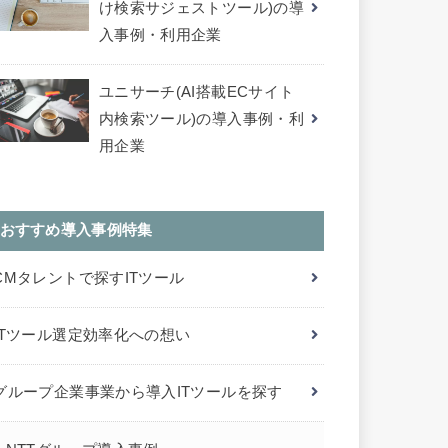
け検索サジェストツール)の導
入事例・利用企業
ユニサーチ(AI搭載ECサイト
内検索ツール)の導入事例・利
用企業
おすすめ導入事例特集
CMタレントで探すITツール
ITツール選定効率化への想い
グループ企業事業から導入ITツールを探す