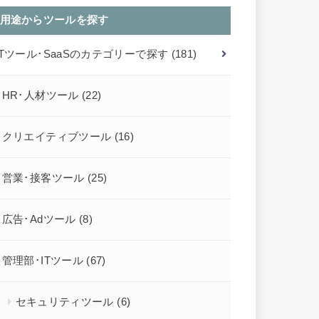
用途からツールを探す
ITツール･SaaSのカテゴリーで探す
(181)
HR･人材ツール
(22)
クリエイティブツール
(16)
営業･接客ツール
(25)
広告･Adツール
(8)
管理部･ITツール
(67)
セキュリティツール
(6)