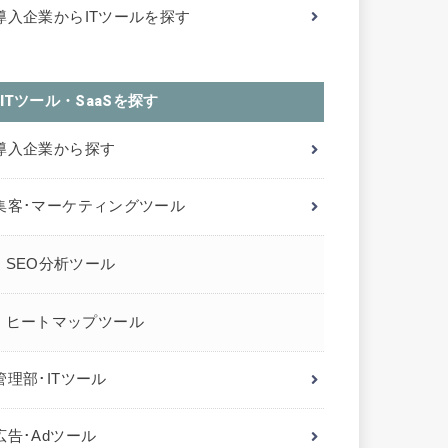
導入企業からITツールを探す
ITツール・SaaSを探す
導入企業から探す
集客･マーケティングツール
SEO分析ツール
ヒートマップツール
管理部･ITツール
広告･Adツール