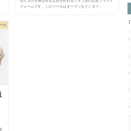
売り上げを伸ばせる広告を作れるウェブ型の広告プラット
フォームです。このツールはオープンなインター...
ツール
販
用
理