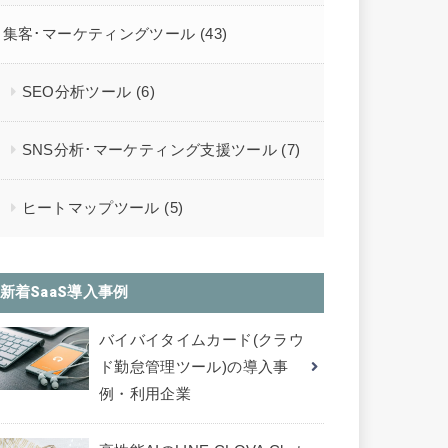
集客･マーケティングツール
(43)
SEO分析ツール
(6)
SNS分析･マーケティング支援ツール
(7)
ヒートマップツール
(5)
新着SaaS導入事例
バイバイタイムカード(クラウ
ド勤怠管理ツール)の導入事
例・利用企業