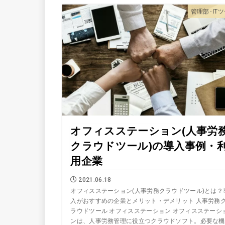
管理部･IT
オフィスステーション(人事労
クラウドツール)の導入事例・
用企業
2021.06.18
オフィスステーション(人事労務クラウドツール)とは？
入がおすすめの企業とメリット・デメリット 人事労務
ラウドツール オフィスステーション オフィスステーシ
ンは、人事労務管理に役立つクラウドソフト。必要な機