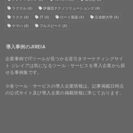
ラクスル
(4)
伊藤忠テクノソリューションズ
(4)
ラクス
(4)
JT
(4)
ロート製薬
(4)
立命館大学
(4)
ヤマハ
(4)
フルスピード
(4)
導入事例のJIREIA
企業事例でITツールが見つかる逆引きマーケティングサイ
ト ジレイアは気になるツール・サービスを導入企業から探
せる事例集です。
※各ツール・サービスの導入企業情報は、記事掲載日時点
の公式サイト及び導入企業の掲載情報に準じております。