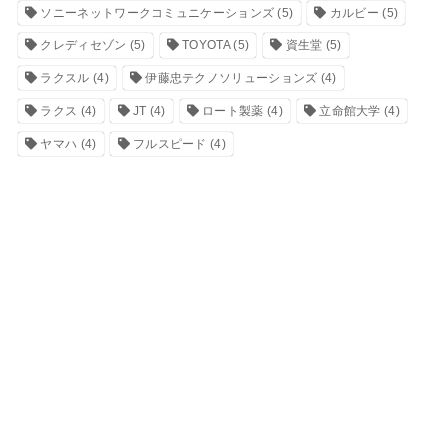
ソニーネットワークコミュニケーションズ
(5)
カルビー
(5)
クレディセゾン
(5)
TOYOTA
(5)
資生堂
(5)
ラクスル
(4)
伊藤忠テクノソリューションズ
(4)
ラクス
(4)
JT
(4)
ロート製薬
(4)
立命館大学
(4)
ヤマハ
(4)
フルスピード
(4)