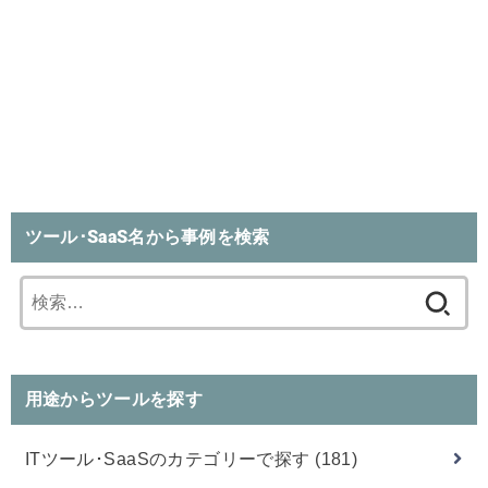
ツール･SaaS名から事例を検索
検
索:
用途からツールを探す
ITツール･SaaSのカテゴリーで探す
(181)