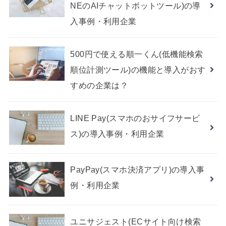
NEのAIチャットボットツール)の導
入事例・利用企業
500円で使える順一くん(低機能検索
順位計測ツール)の機能と導入がおす
すめの企業は？
LINE Pay(スマホのおサイフサービ
ス)の導入事例・利用企業
PayPay(スマホ決済アプリ)の導入事
例・利用企業
ユニサジェスト(ECサイト向け検索