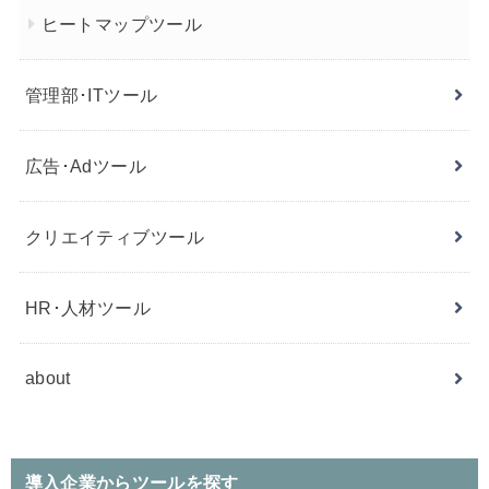
ヒートマップツール
管理部･ITツール
広告･Adツール
クリエイティブツール
HR･人材ツール
about
導入企業からツールを探す