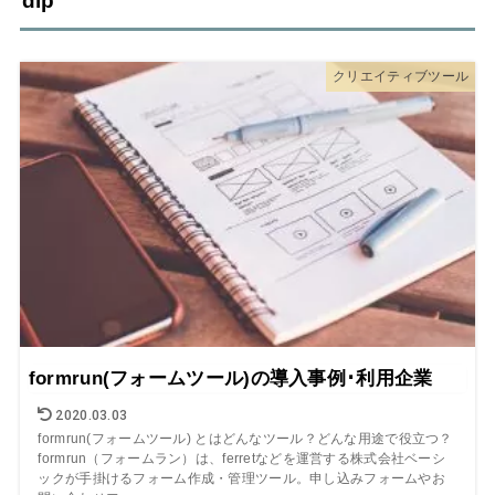
dip
クリエイティブツール
formrun(フォームツール)の導入事例･利用企業
2020.03.03
formrun(フォームツール) とはどんなツール？どんな用途で役立つ？
formrun（フォームラン）は、ferretなどを運営する株式会社ベーシ
ックが手掛けるフォーム作成・管理ツール。申し込みフォームやお