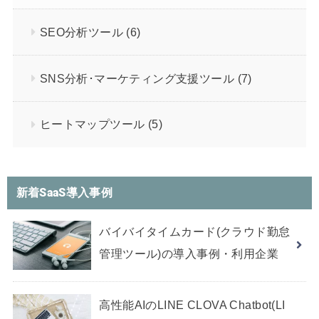
SEO分析ツール
(6)
SNS分析･マーケティング支援ツール
(7)
ヒートマップツール
(5)
新着SaaS導入事例
バイバイタイムカード(クラウド勤怠
管理ツール)の導入事例・利用企業
高性能AIのLINE CLOVA Chatbot(LI