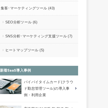
集客･マーケティングツール
(43)
SEO分析ツール
(6)
SNS分析･マーケティング支援ツール
(7)
ヒートマップツール
(5)
新着SaaS導入事例
バイバイタイムカード(クラウ
ド勤怠管理ツール)の導入事
例・利用企業