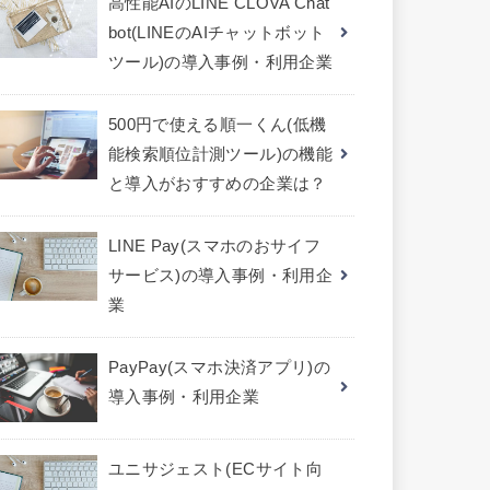
高性能AIのLINE CLOVA Chat
bot(LINEのAIチャットボット
ツール)の導入事例・利用企業
500円で使える順一くん(低機
能検索順位計測ツール)の機能
と導入がおすすめの企業は？
LINE Pay(スマホのおサイフ
サービス)の導入事例・利用企
業
PayPay(スマホ決済アプリ)の
導入事例・利用企業
ユニサジェスト(ECサイト向