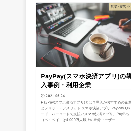
営業･接客ツ
PayPay(スマホ決済アプリ)の
入事例・利用企業
2021.06.24
PayPay(スマホ決済アプリ)とは？導入がおすすめの企
とメリット・デメリット スマホ決済アプリ PayPay Q
ード・バーコードで支払いスマホ決済アプリ、PayPay
（ペイペイ）は4,000万人以上の登録ユーザー...