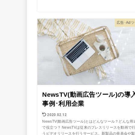
広告･Ad
NewsTV(動画広告ツール)の導
事例･利用企業
2020.02.12
NewsTV(動画広告ツール)とはどんなツール？どんな用
で役立つ？ NewsTVは従来のプレスリリースを動画で
うビデオリリースを行うサービス。新製品の発表会や製