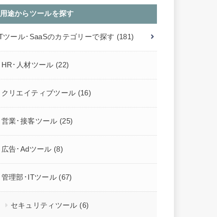
用途からツールを探す
ITツール･SaaSのカテゴリーで探す
(181)
HR･人材ツール
(22)
クリエイティブツール
(16)
営業･接客ツール
(25)
広告･Adツール
(8)
管理部･ITツール
(67)
セキュリティツール
(6)