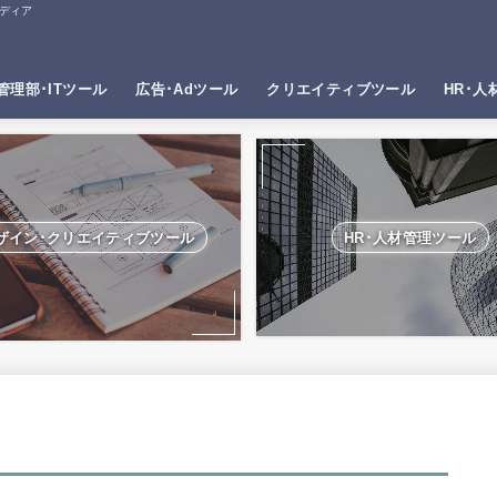
ディア
管理部･ITツール
広告･Adツール
クリエイティブツール
HR･人
ザイン･クリエイティブツール
HR･人材管理ツール