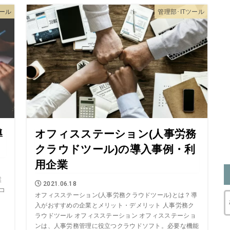
ール
管理部･ITツール
導
オフィスステーション(人事労務
クラウドツール)の導入事例・利
用企業
業
2021.06.18
Rコ
オフィスステーション(人事労務クラウドツール)とは？導
入がおすすめの企業とメリット・デメリット 人事労務ク
ラウドツール オフィスステーション オフィスステーショ
ンは、人事労務管理に役立つクラウドソフト。必要な機能