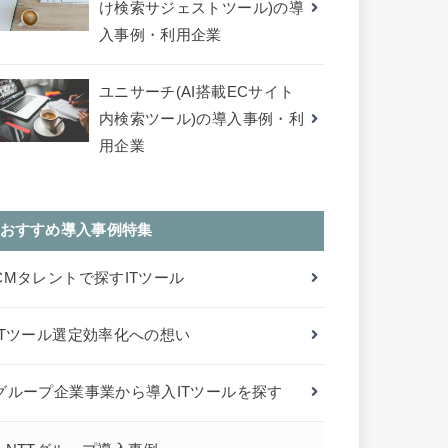
け検索サジェストツール)の導
入事例・利用企業
ユニサーチ(AI搭載ECサイト
内検索ツール)の導入事例・利
用企業
おすすめ導入事例特集
CMタレントで探すITツール
ITツール選定効率化への想い
グループ企業事業から導入ITツールを探す