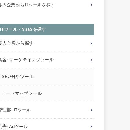
導入企業からITツールを探す
ITツール・SaaSを探す
導入企業から探す
集客･マーケティングツール
SEO分析ツール
ヒートマップツール
管理部･ITツール
広告･Adツール