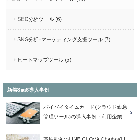
SEO分析ツール
(6)
SNS分析･マーケティング支援ツール
(7)
ヒートマップツール
(5)
新着SaaS導入事例
バイバイタイムカード(クラウド勤怠
管理ツール)の導入事例・利用企業
高性能AIのLINE CLOVA Chatbot(LI