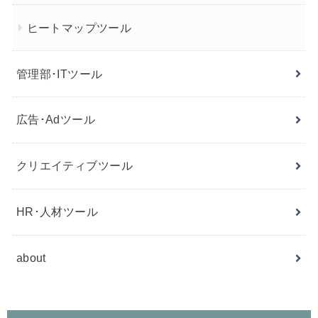
ヒートマップツール
管理部･ITツール
広告･Adツール
クリエイティブツール
HR･人材ツール
about