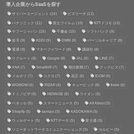
導入企業からSaaSを探す
サイバーエージェント
(14)
ビズリーチ
(12)
パナソニック
(11)
富士フイルム
(10)
NTTドコモ
(10)
ヤフージャパン
(10)
千趣会
(10)
ソフトバンク
(9)
楽天
(9)
KDDI
(9)
DMM
(9)
パーソルキャリア
(8)
電通
(8)
マネーフォワード
(8)
講談社
(8)
リクルート
(8)
Google
(8)
JAL
(8)
LINE
(7)
ANA
(7)
SmartHR
(7)
朝日新聞
(7)
クックビズ
(7)
メルカリ
(7)
コクヨ
(7)
花王
(6)
IDOM
(6)
WOWOW
(6)
RIZAP
(6)
キュービック
(6)
freee
(6)
ドミノピザ
(6)
HENNGE
(6)
ライオン
(6)
ベネッセ
(5)
スマートニュース
(5)
All About
(5)
Shopify
(5)
sansan
(5)
KADOKAWA
(5)
ウィルゲート
(5)
NTTデータ
(5)
富士通
(5)
ソニーネットワークコミュニケーションズ
(5)
カルビー
(5)