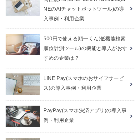
NEのAIチャットボットツール)の導
入事例・利用企業
500円で使える順一くん(低機能検索
順位計測ツール)の機能と導入がおす
すめの企業は？
LINE Pay(スマホのおサイフサービ
ス)の導入事例・利用企業
PayPay(スマホ決済アプリ)の導入事
例・利用企業