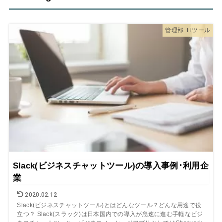
管理部･ITツール
Slack(ビジネスチャットツール)の導入事例･利用企
業
2020.02.12
Slack(ビジネスチャットツール)とはどんなツール？どんな用途で役
立つ？ Slack(スラック)は日本国内での導入が急速に進む手軽なビジ