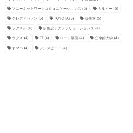
ソニーネットワークコミュニケーションズ
(5)
カルビー
(5)
クレディセゾン
(5)
TOYOTA
(5)
資生堂
(5)
ラクスル
(4)
伊藤忠テクノソリューションズ
(4)
ラクス
(4)
JT
(4)
ロート製薬
(4)
立命館大学
(4)
ヤマハ
(4)
フルスピード
(4)