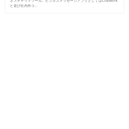
ネスチャットツール。ビジネスメッセージアプリとしてはChatwork
と並び社内外コ...