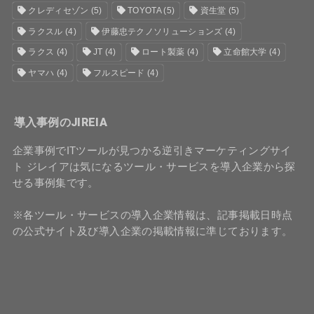
クレディセゾン
(5)
TOYOTA
(5)
資生堂
(5)
ラクスル
(4)
伊藤忠テクノソリューションズ
(4)
ラクス
(4)
JT
(4)
ロート製薬
(4)
立命館大学
(4)
ヤマハ
(4)
フルスピード
(4)
導入事例のJIREIA
企業事例でITツールが見つかる逆引きマーケティングサイ
ト ジレイアは気になるツール・サービスを導入企業から探
せる事例集です。
※各ツール・サービスの導入企業情報は、記事掲載日時点
の公式サイト及び導入企業の掲載情報に準じております。