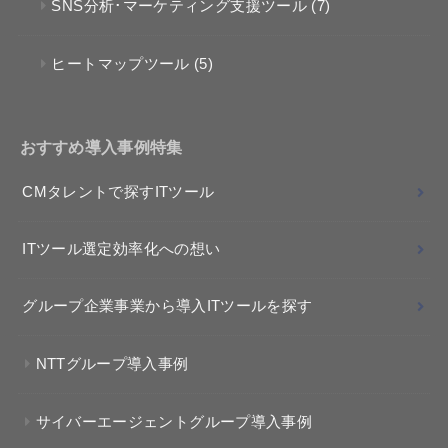
SNS分析･マーケティング支援ツール
(7)
ヒートマップツール
(5)
おすすめ導入事例特集
CMタレントで探すITツール
ITツール選定効率化への想い
グループ企業事業から導入ITツールを探す
NTTグループ導入事例
サイバーエージェントグループ導入事例