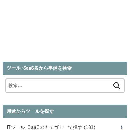
ツール･SaaS名から事例を検索
検
索:
用途からツールを探す
ITツール･SaaSのカテゴリーで探す
(181)