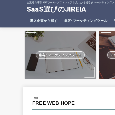
企業導入事例でITツール･ソフトウェアが見つかる逆引きマーケティングメ
SaaS選びのJIREIA
導入企業から探す
集客･マーケティングツール
SEO分析ツール
ヒートマップツール
集客･マーケティングツール
デ
FREE WEB HOPE