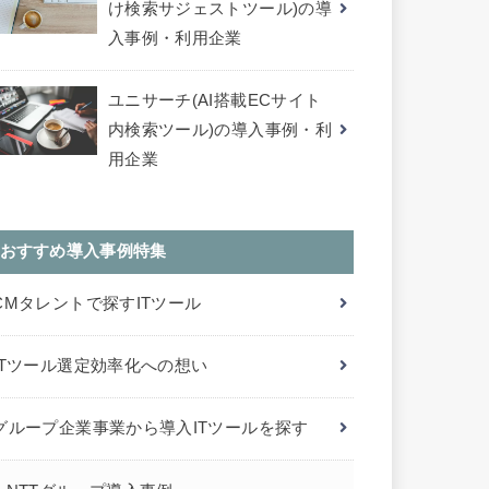
け検索サジェストツール)の導
入事例・利用企業
ユニサーチ(AI搭載ECサイト
内検索ツール)の導入事例・利
用企業
おすすめ導入事例特集
CMタレントで探すITツール
ITツール選定効率化への想い
グループ企業事業から導入ITツールを探す