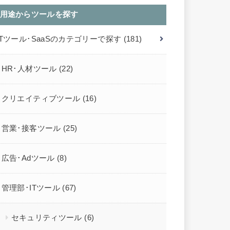
用途からツールを探す
ITツール･SaaSのカテゴリーで探す
(181)
HR･人材ツール
(22)
クリエイティブツール
(16)
営業･接客ツール
(25)
広告･Adツール
(8)
管理部･ITツール
(67)
セキュリティツール
(6)