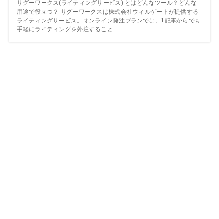
サグーワークス(ライティングサービス) とはどんなツール？どんな
用途で役立つ？ サグーワークスは株式会社ウィルゲートが提供する
ライティングサービス。オンライン発注プランでは、1記事からでも
手軽にライティングを外注すること...