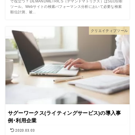
で役立つ？ DEMANDMETRICS（デマンドマトリクス）はSEO分析
ツール。Webサイトの検索パフォーマンス分析において必要な検索
順位計測、被...
クリエイティブツール
サグーワークス(ライティングサービス)の導入事
例･利用企業
2020.03.03