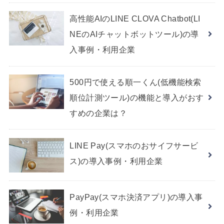
高性能AIのLINE CLOVA Chatbot(LI
NEのAIチャットボットツール)の導
入事例・利用企業
500円で使える順一くん(低機能検索
順位計測ツール)の機能と導入がおす
すめの企業は？
LINE Pay(スマホのおサイフサービ
ス)の導入事例・利用企業
PayPay(スマホ決済アプリ)の導入事
例・利用企業