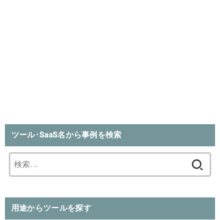
ツール･SaaS名から事例を検索
検
索:
用途からツールを探す