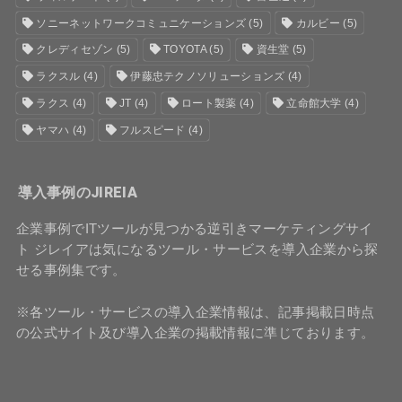
ソニーネットワークコミュニケーションズ
(5)
カルビー
(5)
クレディセゾン
(5)
TOYOTA
(5)
資生堂
(5)
ラクスル
(4)
伊藤忠テクノソリューションズ
(4)
ラクス
(4)
JT
(4)
ロート製薬
(4)
立命館大学
(4)
ヤマハ
(4)
フルスピード
(4)
導入事例のJIREIA
企業事例でITツールが見つかる逆引きマーケティングサイ
ト ジレイアは気になるツール・サービスを導入企業から探
せる事例集です。
※各ツール・サービスの導入企業情報は、記事掲載日時点
の公式サイト及び導入企業の掲載情報に準じております。