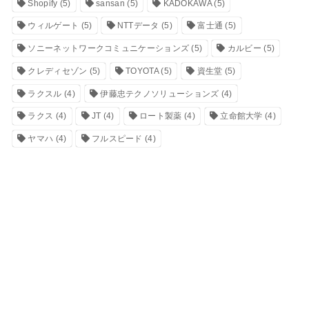
Shopify
(5)
sansan
(5)
KADOKAWA
(5)
ウィルゲート
(5)
NTTデータ
(5)
富士通
(5)
ソニーネットワークコミュニケーションズ
(5)
カルビー
(5)
クレディセゾン
(5)
TOYOTA
(5)
資生堂
(5)
ラクスル
(4)
伊藤忠テクノソリューションズ
(4)
ラクス
(4)
JT
(4)
ロート製薬
(4)
立命館大学
(4)
ヤマハ
(4)
フルスピード
(4)