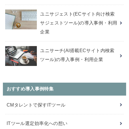
ユニサジェスト(ECサイト向け検索
サジェストツール)の導入事例・利用
企業
ユニサーチ(AI搭載ECサイト内検索
ツール)の導入事例・利用企業
おすすめ導入事例特集
CMタレントで探すITツール
ITツール選定効率化への想い