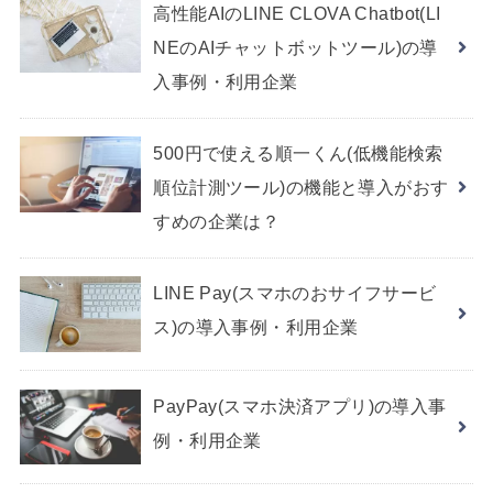
高性能AIのLINE CLOVA Chatbot(LI
NEのAIチャットボットツール)の導
入事例・利用企業
500円で使える順一くん(低機能検索
順位計測ツール)の機能と導入がおす
すめの企業は？
LINE Pay(スマホのおサイフサービ
ス)の導入事例・利用企業
PayPay(スマホ決済アプリ)の導入事
例・利用企業