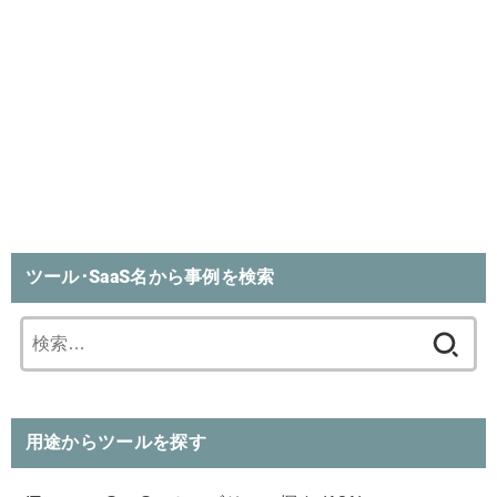
ツール･SaaS名から事例を検索
検
索:
用途からツールを探す