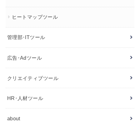
ヒートマップツール
管理部･ITツール
広告･Adツール
クリエイティブツール
HR･人材ツール
about