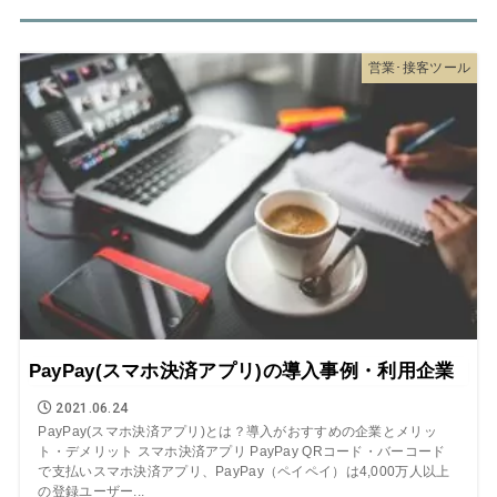
営業･接客ツール
PayPay(スマホ決済アプリ)の導入事例・利用企業
2021.06.24
PayPay(スマホ決済アプリ)とは？導入がおすすめの企業とメリッ
ト・デメリット スマホ決済アプリ PayPay QRコード・バーコード
で支払いスマホ決済アプリ、PayPay（ペイペイ）は4,000万人以上
の登録ユーザー...