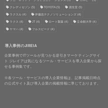
ソニーネットワークコミュニケーションズ
(5)
カルビー
(5)
クレディセゾン
(5)
TOYOTA
(5)
資生堂
(5)
ラクスル
(4)
伊藤忠テクノソリューションズ
(4)
ラクス
(4)
JT
(4)
ロート製薬
(4)
立命館大学
(4)
ヤマハ
(4)
フルスピード
(4)
導入事例のJIREIA
企業事例でITツールが見つかる逆引きマーケティングサイ
ト ジレイアは気になるツール・サービスを導入企業から探
せる事例集です。
※各ツール・サービスの導入企業情報は、記事掲載日時点
の公式サイト及び導入企業の掲載情報に準じております。