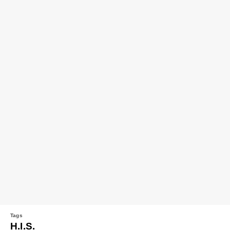
H.I.S.