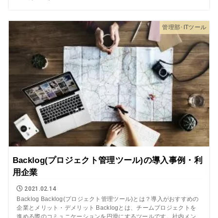
管理部･ITツール
Backlog(プロジェクト管理ツール)の導入事例・利
用企業
2021.02.14
Backlog Backlog(プロジェクト管理ツール)とは？導入がおすすめの
企業とメリット・デメリット Backlogとは、チームプロジェクトを
進める際のコミュニケーションを円滑にするツールです。社内メン