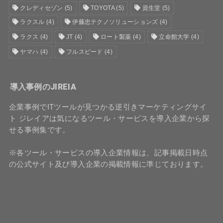
クレディセゾン
(5)
TOYOTA
(5)
資生堂
(5)
ラクスル
(4)
伊藤忠テクノソリューションズ
(4)
ラクス
(4)
JT
(4)
ロート製薬
(4)
立命館大学
(4)
ヤマハ
(4)
フルスピード
(4)
導入事例のJIREIA
企業事例でITツールが見つかる逆引きマーケティングサイ
ト ジレイアは気になるツール・サービスを導入企業から探
せる事例集です。
※各ツール・サービスの導入企業情報は、記事掲載日時点
の公式サイト及び導入企業の掲載情報に準じております。