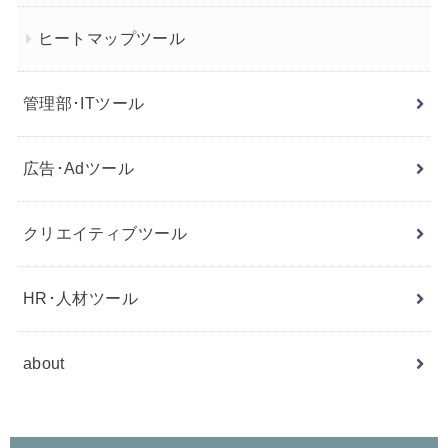
ヒートマップツール
管理部･ITツール
広告･Adツール
クリエイティブツール
HR･人材ツール
about