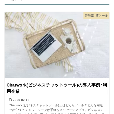
管理部･ITツール
Chatwork(ビジネスチャットツール)の導入事例･利
用企業
2020.02.12
Chatwork(ビジネスチャットツール)とはどんなツール？どんな用途
で役立つ？ チャットワークは手軽なメッセージアプリ。ビジネスチ