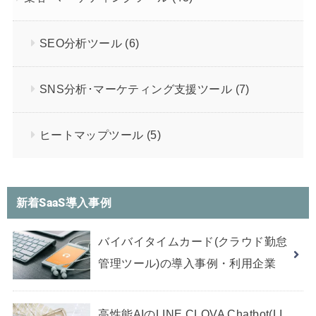
SEO分析ツール
(6)
SNS分析･マーケティング支援ツール
(7)
ヒートマップツール
(5)
新着SaaS導入事例
バイバイタイムカード(クラウド勤怠
管理ツール)の導入事例・利用企業
高性能AIのLINE CLOVA Chatbot(LI