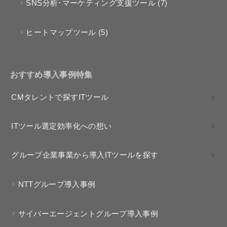
SNS分析･マーケティング支援ツール
(7)
ヒートマップツール
(5)
おすすめ導入事例特集
CMタレントで探すITツール
ITツール選定効率化への想い
グループ企業事業から導入ITツールを探す
NTTグループ導入事例
サイバーエージェントグループ導入事例