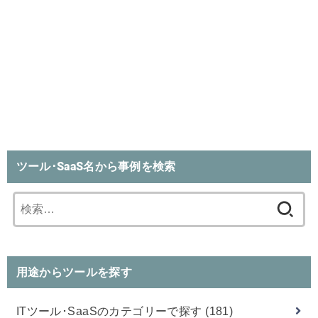
ツール･SaaS名から事例を検索
検
索:
用途からツールを探す
ITツール･SaaSのカテゴリーで探す
(181)