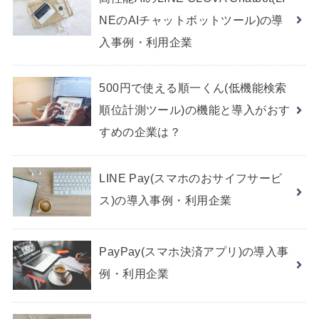
NEのAIチャットボットツール)の導
入事例・利用企業
500円で使える順一くん(低機能検索
順位計測ツール)の機能と導入がおす
すめの企業は？
LINE Pay(スマホのおサイフサービ
ス)の導入事例・利用企業
PayPay(スマホ決済アプリ)の導入事
例・利用企業