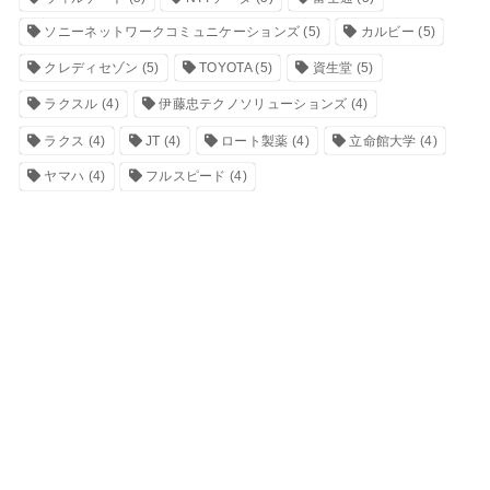
ソニーネットワークコミュニケーションズ
(5)
カルビー
(5)
クレディセゾン
(5)
TOYOTA
(5)
資生堂
(5)
ラクスル
(4)
伊藤忠テクノソリューションズ
(4)
ラクス
(4)
JT
(4)
ロート製薬
(4)
立命館大学
(4)
ヤマハ
(4)
フルスピード
(4)