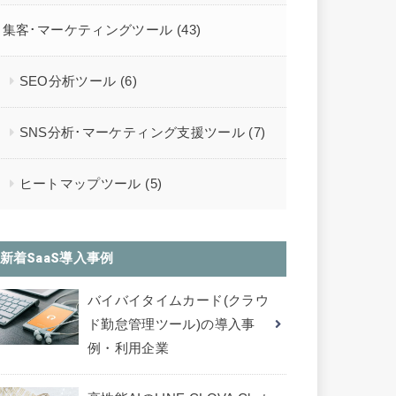
集客･マーケティングツール
(43)
SEO分析ツール
(6)
SNS分析･マーケティング支援ツール
(7)
ヒートマップツール
(5)
新着SaaS導入事例
バイバイタイムカード(クラウ
ド勤怠管理ツール)の導入事
例・利用企業