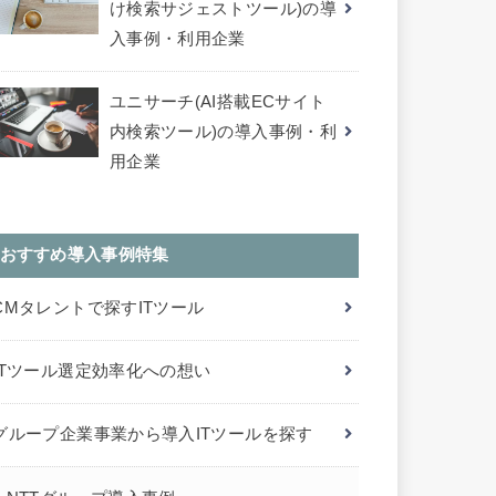
け検索サジェストツール)の導
入事例・利用企業
ユニサーチ(AI搭載ECサイト
内検索ツール)の導入事例・利
用企業
おすすめ導入事例特集
CMタレントで探すITツール
ITツール選定効率化への想い
グループ企業事業から導入ITツールを探す