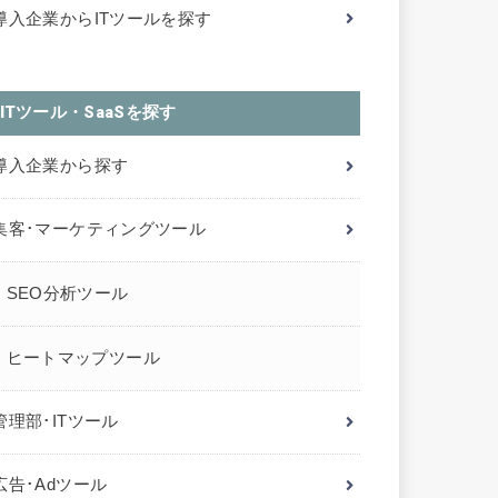
導入企業からITツールを探す
ITツール・SaaSを探す
導入企業から探す
集客･マーケティングツール
SEO分析ツール
ヒートマップツール
管理部･ITツール
広告･Adツール