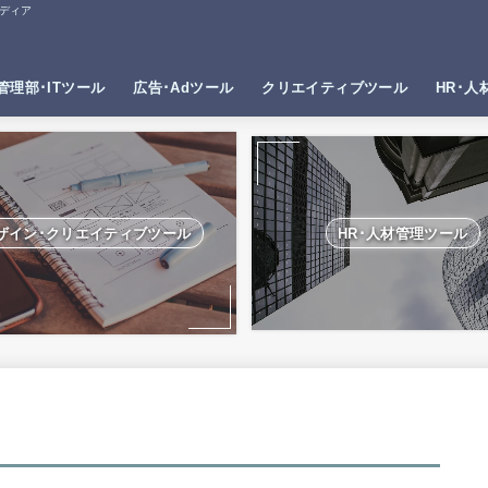
ディア
管理部･ITツール
広告･Adツール
クリエイティブツール
HR･人
ザイン･クリエイティブツール
HR･人材管理ツール