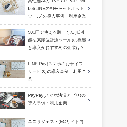
高性能AIのLINE CLOVA Chat
bot(LINEのAIチャットボット
ツール)の導入事例・利用企業
500円で使える順一くん(低機
能検索順位計測ツール)の機能
と導入がおすすめの企業は？
LINE Pay(スマホのおサイフ
サービス)の導入事例・利用企
業
PayPay(スマホ決済アプリ)の
導入事例・利用企業
ユニサジェスト(ECサイト向