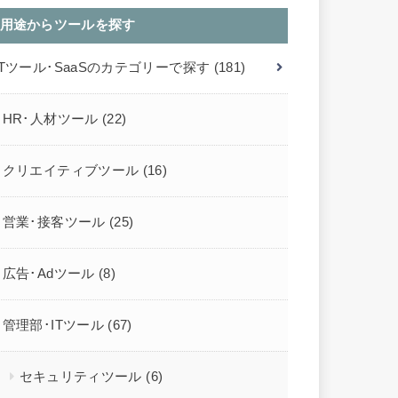
用途からツールを探す
ITツール･SaaSのカテゴリーで探す
(181)
HR･人材ツール
(22)
クリエイティブツール
(16)
営業･接客ツール
(25)
広告･Adツール
(8)
管理部･ITツール
(67)
セキュリティツール
(6)