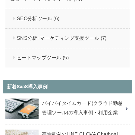
SEO分析ツール
(6)
SNS分析･マーケティング支援ツール
(7)
ヒートマップツール
(5)
新着SaaS導入事例
バイバイタイムカード(クラウド勤怠
管理ツール)の導入事例・利用企業
高性能AIのLINE CLOVA Chatbot(LI