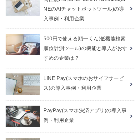
NEのAIチャットボットツール)の導
入事例・利用企業
500円で使える順一くん(低機能検索
順位計測ツール)の機能と導入がおす
すめの企業は？
LINE Pay(スマホのおサイフサービ
ス)の導入事例・利用企業
PayPay(スマホ決済アプリ)の導入事
例・利用企業