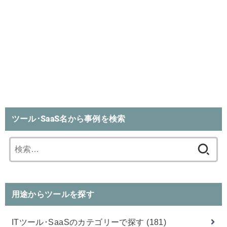
ツール･SaaS名から事例を検索
検
索:
用途からツールを探す
ITツール･SaaSのカテゴリーで探す
(181)