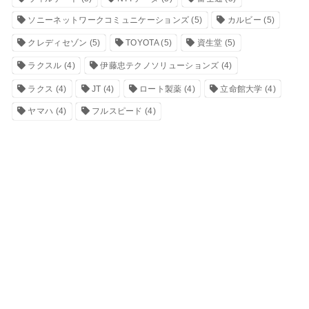
ソニーネットワークコミュニケーションズ
(5)
カルビー
(5)
クレディセゾン
(5)
TOYOTA
(5)
資生堂
(5)
ラクスル
(4)
伊藤忠テクノソリューションズ
(4)
ラクス
(4)
JT
(4)
ロート製薬
(4)
立命館大学
(4)
ヤマハ
(4)
フルスピード
(4)