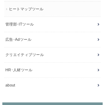
ヒートマップツール
管理部･ITツール
広告･Adツール
クリエイティブツール
HR･人材ツール
about