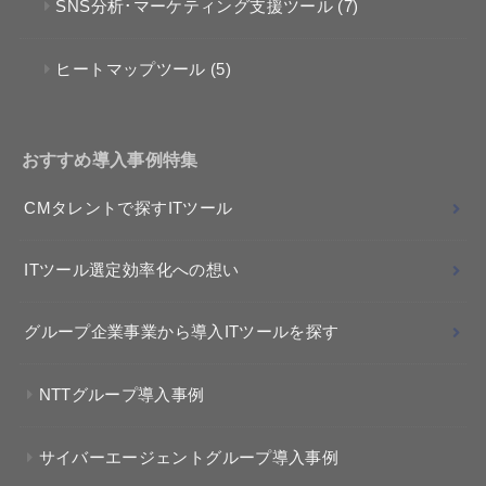
SNS分析･マーケティング支援ツール
(7)
ヒートマップツール
(5)
おすすめ導入事例特集
CMタレントで探すITツール
ITツール選定効率化への想い
グループ企業事業から導入ITツールを探す
NTTグループ導入事例
サイバーエージェントグループ導入事例