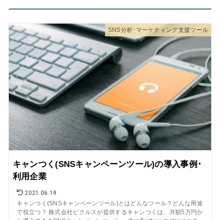
SNS分析･マーケティング支援ツール
キャンつく(SNSキャンペーンツール)の導入事例･
利用企業
2021.06.19
キャンつく(SNSキャンペーンツール)とはどんなツール？どんな用途
で役立つ？ 株式会社ピクルスが提供するキャンつくは、月額5万円か