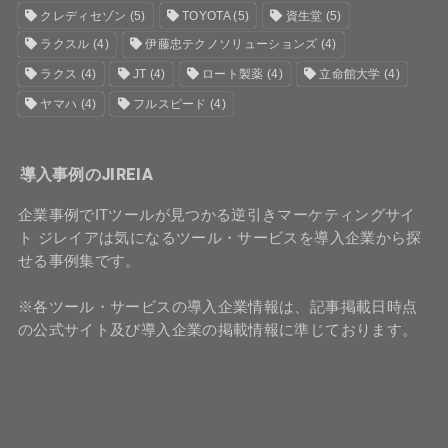
クレディセゾン
(5)
TOYOTA
(5)
資生堂
(5)
ラクスル
(4)
伊藤忠テクノソリューションズ
(4)
ラクス
(4)
JT
(4)
ロート製薬
(4)
立命館大学
(4)
ヤマハ
(4)
フルスピード
(4)
導入事例のJIREIA
企業事例でITツールが見つかる逆引きマーケティングサイ
ト ジレイアは気になるツール・サービスを導入企業から探
せる事例集です。
※各ツール・サービスの導入企業情報は、記事掲載日時点
の公式サイト及び導入企業の掲載情報に準じております。