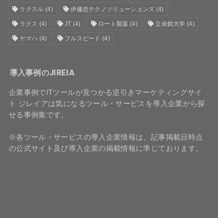
ラクスル
(4)
伊藤忠テクノソリューションズ
(4)
ラクス
(4)
JT
(4)
ロート製薬
(4)
立命館大学
(4)
ヤマハ
(4)
フルスピード
(4)
導入事例のJIREIA
企業事例でITツールが見つかる逆引きマーケティングサイ
ト ジレイアは気になるツール・サービスを導入企業から探
せる事例集です。
※各ツール・サービスの導入企業情報は、記事掲載日時点
の公式サイト及び導入企業の掲載情報に準じております。