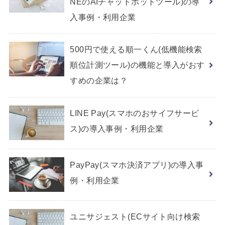
NEのAIチャットボットツール)の導
入事例・利用企業
500円で使える順一くん(低機能検索
順位計測ツール)の機能と導入がおす
すめの企業は？
LINE Pay(スマホのおサイフサービ
ス)の導入事例・利用企業
PayPay(スマホ決済アプリ)の導入事
例・利用企業
ユニサジェスト(ECサイト向け検索