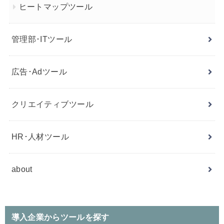
ヒートマップツール
管理部･ITツール
広告･Adツール
クリエイティブツール
HR･人材ツール
about
導入企業からツールを探す