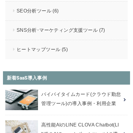
SEO分析ツール
(6)
SNS分析･マーケティング支援ツール
(7)
ヒートマップツール
(5)
新着SaaS導入事例
バイバイタイムカード(クラウド勤怠
管理ツール)の導入事例・利用企業
高性能AIのLINE CLOVA Chatbot(LI