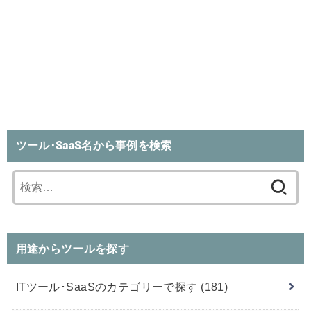
ツール･SaaS名から事例を検索
検
索:
用途からツールを探す
ITツール･SaaSのカテゴリーで探す
(181)