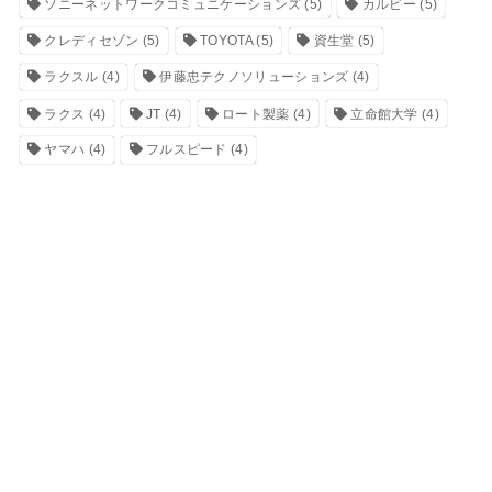
ソニーネットワークコミュニケーションズ
(5)
カルビー
(5)
クレディセゾン
(5)
TOYOTA
(5)
資生堂
(5)
ラクスル
(4)
伊藤忠テクノソリューションズ
(4)
ラクス
(4)
JT
(4)
ロート製薬
(4)
立命館大学
(4)
ヤマハ
(4)
フルスピード
(4)