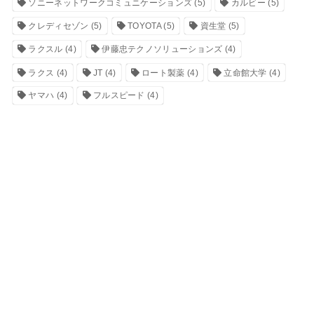
ソニーネットワークコミュニケーションズ
(5)
カルビー
(5)
クレディセゾン
(5)
TOYOTA
(5)
資生堂
(5)
ラクスル
(4)
伊藤忠テクノソリューションズ
(4)
ラクス
(4)
JT
(4)
ロート製薬
(4)
立命館大学
(4)
ヤマハ
(4)
フルスピード
(4)