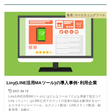
集客･マーケティングツール
Liny(LINE活用MAツール)の導入事例･利用企業
2021.06.10
Liny(LINE活用MAツール)とはどんなツール？どんな用途で役立つ？
Liny（リニー）はLINE公式アカウントの従来の悩みを解消するセー
ルスマネージャーツール。セグメント配信・LINEステップ配信・顧
客管理・自動チ...