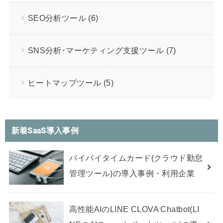
SEO分析ツール
(6)
SNS分析･マーケティング支援ツール
(7)
ヒートマップツール
(5)
新着SaaS導入事例
バイバイタイムカード(クラウド勤怠
管理ツール)の導入事例・利用企業
高性能AIのLINE CLOVA Chatbot(LI