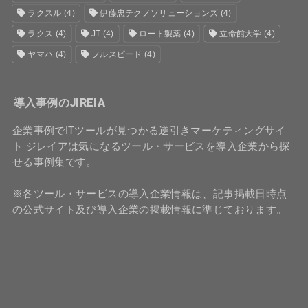
ラクスル
(4)
伊藤忠テクノソリューションズ
(4)
ラクス
(4)
JT
(4)
ロート製薬
(4)
立命館大学
(4)
ヤマハ
(4)
フルスピード
(4)
導入事例のJIREIA
企業事例でITツールが見つかる逆引きマーケティングサイ
ト ジレイアは気になるツール・サービスを導入企業から探
せる事例集です。
※各ツール・サービスの導入企業情報は、記事掲載日時点
の公式サイト及び導入企業の掲載情報に準じております。