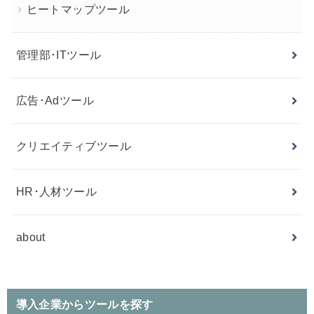
ヒートマップツール
管理部･ITツール
広告･Adツール
クリエイティブツール
HR･人材ツール
about
導入企業からツールを探す