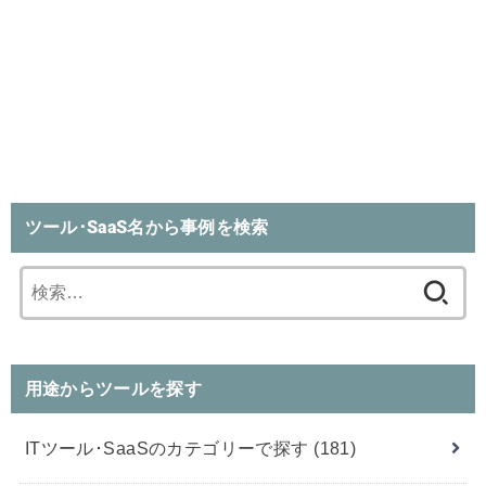
ツール･SaaS名から事例を検索
検
索:
用途からツールを探す
ITツール･SaaSのカテゴリーで探す
(181)