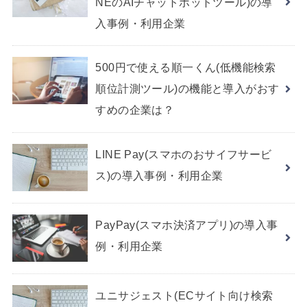
NEのAIチャットボットツール)の導
入事例・利用企業
500円で使える順一くん(低機能検索
順位計測ツール)の機能と導入がおす
すめの企業は？
LINE Pay(スマホのおサイフサービ
ス)の導入事例・利用企業
PayPay(スマホ決済アプリ)の導入事
例・利用企業
ユニサジェスト(ECサイト向け検索