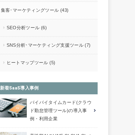
集客･マーケティングツール
(43)
SEO分析ツール
(6)
SNS分析･マーケティング支援ツール
(7)
ヒートマップツール
(5)
新着SaaS導入事例
バイバイタイムカード(クラウ
ド勤怠管理ツール)の導入事
例・利用企業