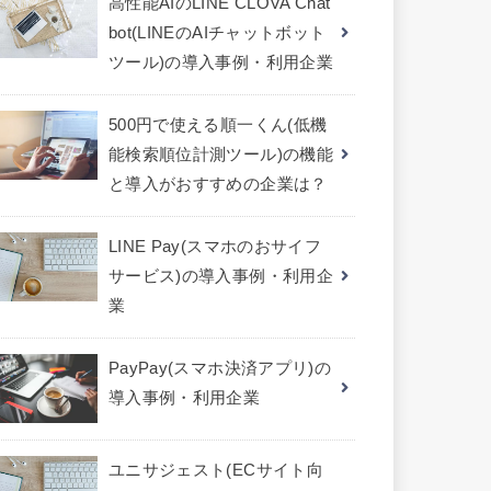
高性能AIのLINE CLOVA Chat
bot(LINEのAIチャットボット
ツール)の導入事例・利用企業
500円で使える順一くん(低機
能検索順位計測ツール)の機能
と導入がおすすめの企業は？
LINE Pay(スマホのおサイフ
サービス)の導入事例・利用企
業
PayPay(スマホ決済アプリ)の
導入事例・利用企業
ユニサジェスト(ECサイト向