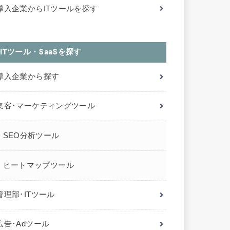
導入企業からITツールを探す
ITツール・SaaSを探す
導入企業から探す
集客･マーケティングツール
SEO分析ツール
ヒートマップツール
管理部･ITツール
広告･Adツール