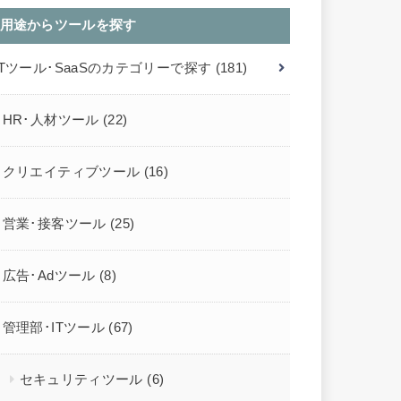
用途からツールを探す
ITツール･SaaSのカテゴリーで探す
(181)
HR･人材ツール
(22)
クリエイティブツール
(16)
営業･接客ツール
(25)
広告･Adツール
(8)
管理部･ITツール
(67)
セキュリティツール
(6)