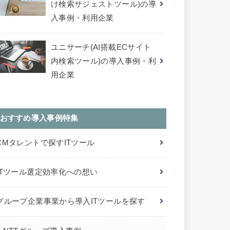
け検索サジェストツール)の導
入事例・利用企業
ユニサーチ(AI搭載ECサイト
内検索ツール)の導入事例・利
用企業
おすすめ導入事例特集
CMタレントで探すITツール
ITツール選定効率化への想い
グループ企業事業から導入ITツールを探す