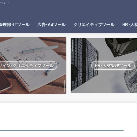
ディア
管理部･ITツール
広告･Adツール
クリエイティブツール
HR･人
ザイン･クリエイティブツール
HR･人材管理ツール