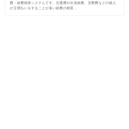
費・経費精算システムです。交通費や出張旅費、交際費などの個人
が立替払いをすることが多い経費の精算...