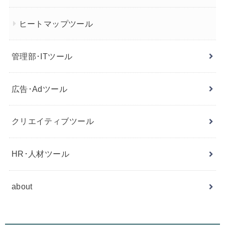
ヒートマップツール
管理部･ITツール
広告･Adツール
クリエイティブツール
HR･人材ツール
about