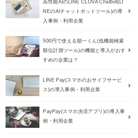
高性能AIのLINE CLOVA Chatbot(LI
NEのAIチャットボットツール)の導
入事例・利用企業
500円で使える順一くん(低機能検索
順位計測ツール)の機能と導入がおす
すめの企業は？
LINE Pay(スマホのおサイフサービ
ス)の導入事例・利用企業
PayPay(スマホ決済アプリ)の導入事
例・利用企業