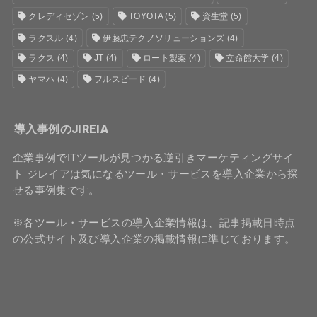
クレディセゾン
(5)
TOYOTA
(5)
資生堂
(5)
ラクスル
(4)
伊藤忠テクノソリューションズ
(4)
ラクス
(4)
JT
(4)
ロート製薬
(4)
立命館大学
(4)
ヤマハ
(4)
フルスピード
(4)
導入事例のJIREIA
企業事例でITツールが見つかる逆引きマーケティングサイ
ト ジレイアは気になるツール・サービスを導入企業から探
せる事例集です。
※各ツール・サービスの導入企業情報は、記事掲載日時点
の公式サイト及び導入企業の掲載情報に準じております。