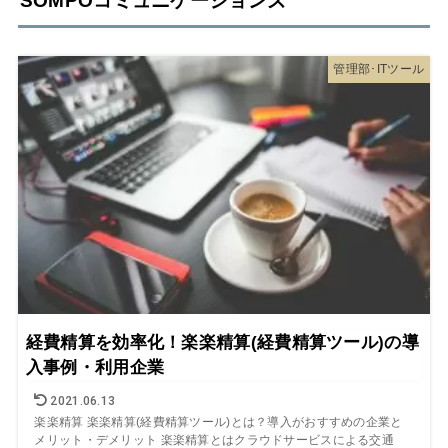
SOMPOコミュニケーションズ
管理部･ITツール
経費精算を効率化！楽楽精算(経費精算ツール)の導
入事例・利用企業
2021.06.13
楽楽精算 楽楽精算(経費精算ツール)とは？導入がおすすめの企業と
メリット・デメリット 楽楽精算とはクラウドサービスによる交通