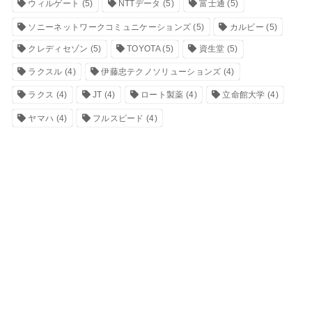
ウィルゲート
(5)
NTTデータ
(5)
富士通
(5)
ソニーネットワークコミュニケーションズ
(5)
カルビー
(5)
クレディセゾン
(5)
TOYOTA
(5)
資生堂
(5)
ラクスル
(4)
伊藤忠テクノソリューションズ
(4)
ラクス
(4)
JT
(4)
ロート製薬
(4)
立命館大学
(4)
ヤマハ
(4)
フルスピード
(4)