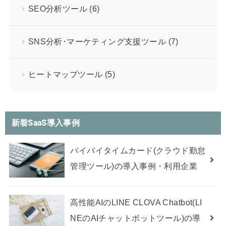
SEO分析ツール
(6)
SNS分析･マーケティング支援ツール
(7)
ヒートマップツール
(5)
新着SaaS導入事例
バイバイタイムカード(クラウド勤怠
管理ツール)の導入事例・利用企業
高性能AIのLINE CLOVA Chatbot(LI
NEのAIチャットボットツール)の導