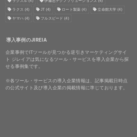
ラクスル
(4)
伊藤忠テクノソリューションズ
(4)
ラクス
(4)
JT
(4)
ロート製薬
(4)
立命館大学
(4)
ヤマハ
(4)
フルスピード
(4)
導入事例のJIREIA
企業事例でITツールが見つかる逆引きマーケティングサイ
ト ジレイアは気になるツール・サービスを導入企業から探
せる事例集です。
※各ツール・サービスの導入企業情報は、記事掲載日時点
の公式サイト及び導入企業の掲載情報に準じております。