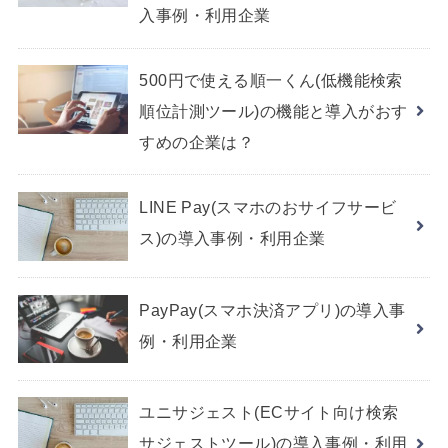
入事例・利用企業
500円で使える順一くん(低機能検索
順位計測ツール)の機能と導入がおす
すめの企業は？
LINE Pay(スマホのおサイフサービ
ス)の導入事例・利用企業
PayPay(スマホ決済アプリ)の導入事
例・利用企業
ユニサジェスト(ECサイト向け検索
サジェストツール)の導入事例・利用