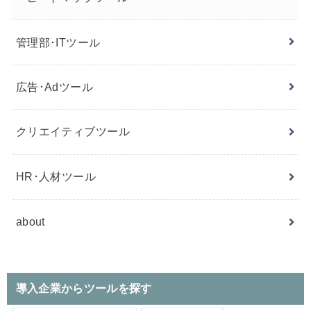
管理部･ITツール
広告･Adツール
クリエイティブツール
HR･人材ツール
about
導入企業からツールを探す