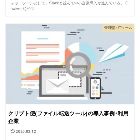
ャットツールとして、Slackと並んで中小企業導入が進んでいる。 C
hatwork(ビジ...
管理部･ITツール
クリプト便(ファイル転送ツール)の導入事例･利用
企業
2020.02.12