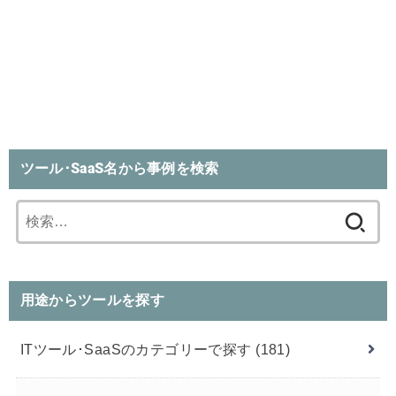
ツール･SaaS名から事例を検索
検
索:
用途からツールを探す
ITツール･SaaSのカテゴリーで探す
(181)