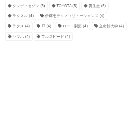
クレディセゾン
(5)
TOYOTA
(5)
資生堂
(5)
ラクスル
(4)
伊藤忠テクノソリューションズ
(4)
ラクス
(4)
JT
(4)
ロート製薬
(4)
立命館大学
(4)
ヤマハ
(4)
フルスピード
(4)