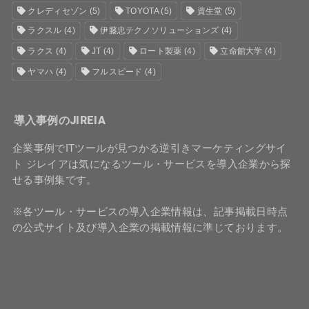
クレディセゾン
(5)
TOYOTA
(5)
資生堂
(5)
ラクスル
(4)
伊藤忠テクノソリューションズ
(4)
ラクス
(4)
JT
(4)
ロート製薬
(4)
立命館大学
(4)
ヤマハ
(4)
フルスピード
(4)
導入事例のJIREIA
企業事例でITツールが見つかる逆引きマーケティングサイ
ト ジレイアは気になるツール・サービスを導入企業から探
せる事例集です。
※各ツール・サービスの導入企業情報は、記事掲載日時点
の公式サイト及び導入企業の掲載情報に準じております。