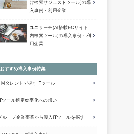
け検索サジェストツール)の導
入事例・利用企業
ユニサーチ(AI搭載ECサイト
内検索ツール)の導入事例・利
用企業
おすすめ導入事例特集
CMタレントで探すITツール
ITツール選定効率化への想い
グループ企業事業から導入ITツールを探す