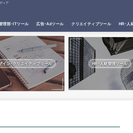
ディア
管理部･ITツール
広告･Adツール
クリエイティブツール
HR･人
ザイン･クリエイティブツール
HR･人材管理ツール