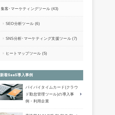
集客･マーケティングツール
(43)
SEO分析ツール
(6)
SNS分析･マーケティング支援ツール
(7)
ヒートマップツール
(5)
新着SaaS導入事例
バイバイタイムカード(クラウ
ド勤怠管理ツール)の導入事
例・利用企業