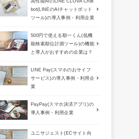
高性能AIのLINE CLOVA Chat
bot(LINEのAIチャットボット
ツール)の導入事例・利用企業
500円で使える順一くん(低機
能検索順位計測ツール)の機能
と導入がおすすめの企業は？
LINE Pay(スマホのおサイフ
サービス)の導入事例・利用企
業
PayPay(スマホ決済アプリ)の
導入事例・利用企業
ユニサジェスト(ECサイト向