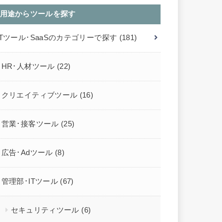
用途からツールを探す
ITツール･SaaSのカテゴリーで探す
(181)
HR･人材ツール
(22)
クリエイティブツール
(16)
営業･接客ツール
(25)
広告･Adツール
(8)
管理部･ITツール
(67)
セキュリティツール
(6)