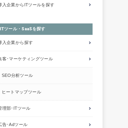
導入企業からITツールを探す
ITツール・SaaSを探す
導入企業から探す
集客･マーケティングツール
SEO分析ツール
ヒートマップツール
管理部･ITツール
広告･Adツール