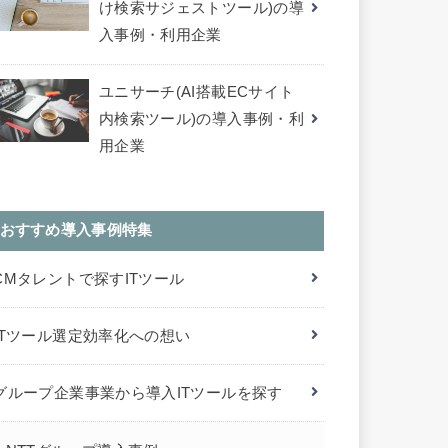
け検索サジェストツール)の導
入事例・利用企業
ユニサーチ(AI搭載ECサイト
内検索ツール)の導入事例・利
用企業
おすすめ導入事例特集
CMタレントで探すITツール
ITツール選定効率化への想い
グループ企業事業から導入ITツールを探す