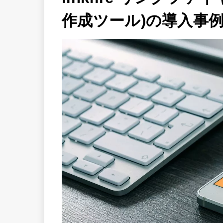
作成ツール)の導入事