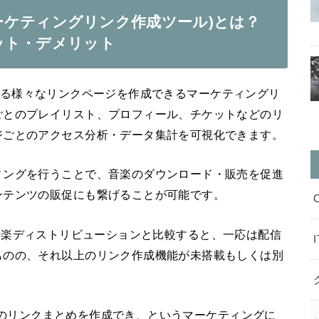
ー(マーケティングリンク作成ツール)とは？
ット・デメリット
楽に関する様々なリンクページを作成できるマーケティングリ
ごとのプレイリスト、プロフィール、チケットなどのリ
ジごとのアクセス分析・データ集計を可視化できます。
ィングを行うことで、音楽のダウンロード・販売を促進
ンテンツの販促にも繋げることが可能です。
ど同種の音楽ディストリビューションと比較すると、一応は配信
ものの、それ以上のリンク作成機能が未搭載もしくは別
ーごとのリンクまとめを作成でき、というマーケティングに