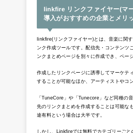
linkfire リンクファイヤ
導入がおすすめの企業とメリ
linkfire(リンクファイヤー)とは、音
ンク作成ツールです。配信先・コンテンツ
ンクまとめページを別々に作成でき、ペー
作成したリンクページに誘導してマーケテ
することが可能なほか、アーティストやコ
「TuneCore」や「Tunecore」な
先のリンクまとめを作成することは可能な
途有料という場合は大半です。
しかし、Linkfireでは無料でカテゴリ