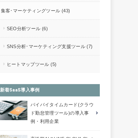
集客･マーケティングツール
(43)
SEO分析ツール
(6)
SNS分析･マーケティング支援ツール
(7)
ヒートマップツール
(5)
新着SaaS導入事例
バイバイタイムカード(クラウ
ド勤怠管理ツール)の導入事
例・利用企業