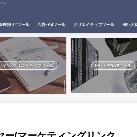
ディア
管理部･ITツール
広告･Adツール
クリエイティブツール
HR･人
ザイン･クリエイティブツール
HR･人材管理ツール
ファイヤー(マーケティングリンク