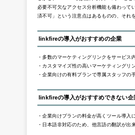
必要不可欠なアクセス分析機能も備わって
済不可」という注意点はあるものの、それ
linkfireの導入がおすすめの企業
・多数のマーケティングリンクをサービス
・カスタマイズ性の高いマーケティングリ
・企業向けの有料プランで専属スタッフの
linkfireの導入がおすすめできない企
・企業向けプランの料金が高くツール導入
・日本語非対応のため、他言語の翻訳が出