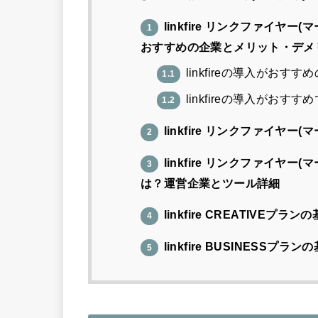
linkfire リンクファイヤ
1
おすすめの企業とメリット・デメ
linkfireの導入がおすす
1.1
linkfireの導入がおす
1.2
linkfire リンクファイヤ
2
linkfire リンクファイヤ
3
は？運営企業とツール詳細
linkfire CREATIVEプ
4
linkfire BUSINESS
5