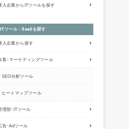
導入企業からITツールを探す
ITツール・SaaSを探す
導入企業から探す
集客･マーケティングツール
SEO分析ツール
ヒートマップツール
管理部･ITツール
広告･Adツール