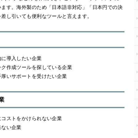
います。海外製のため「日本語非対応」「日本円での決
を差し引いても便利なツールと言えます。
内に導入したい企業
ンク作成ツールを探している企業
手厚いサポートを受けたい企業
業
にコストをかけられない企業
来ない企業