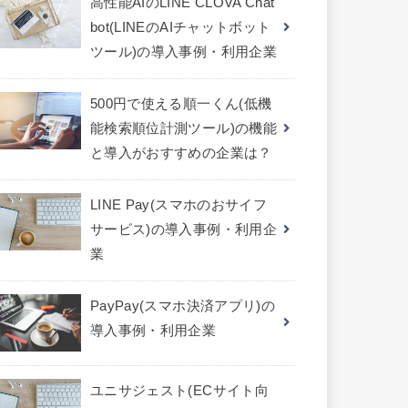
高性能AIのLINE CLOVA Chat
bot(LINEのAIチャットボット
ツール)の導入事例・利用企業
500円で使える順一くん(低機
能検索順位計測ツール)の機能
と導入がおすすめの企業は？
LINE Pay(スマホのおサイフ
サービス)の導入事例・利用企
業
PayPay(スマホ決済アプリ)の
導入事例・利用企業
ユニサジェスト(ECサイト向