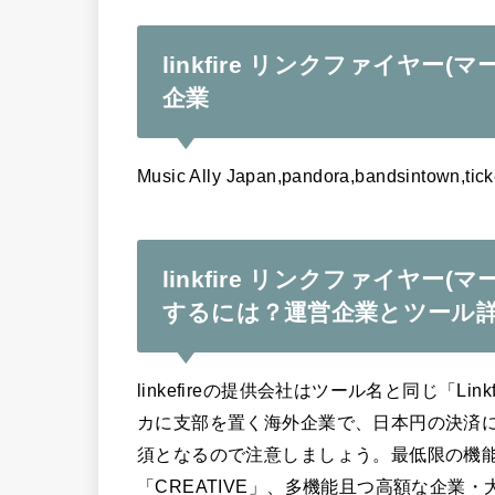
linkfire リンクファイヤ
企業
Music Ally Japan,pandora,bandsintown,ti
linkfire リンクファイヤ
するには？運営企業とツール
linkefireの提供会社はツール名と同じ「Lin
カに支部を置く海外企業で、日本円の決済
須となるので注意しましょう。最低限の機
「CREATIVE」、多機能且つ高額な企業・