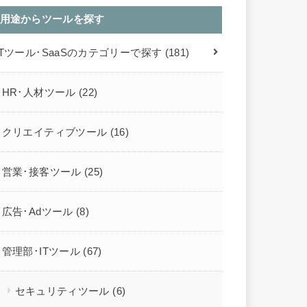
用途からツールを探す
ITツール･SaaSのカテゴリーで探す
(181)
HR･人材ツール
(22)
クリエイティブツール
(16)
営業･接客ツール
(25)
広告･Adツール
(8)
管理部･ITツール
(67)
セキュリティツール
(6)