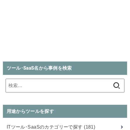
ツール･SaaS名から事例を検索
検
索:
用途からツールを探す
ITツール･SaaSのカテゴリーで探す
(181)