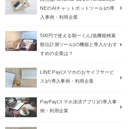
NEのAIチャットボットツール)の導
入事例・利用企業
500円で使える順一くん(低機能検索
順位計測ツール)の機能と導入がおす
すめの企業は？
LINE Pay(スマホのおサイフサービ
ス)の導入事例・利用企業
PayPay(スマホ決済アプリ)の導入事
例・利用企業