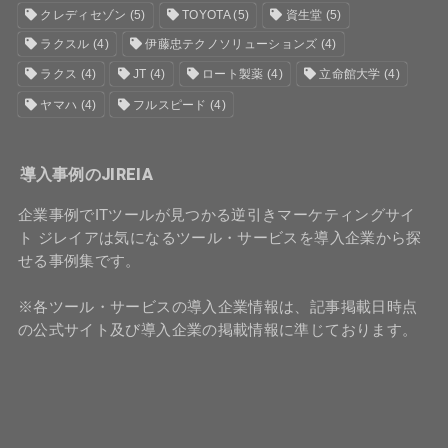
クレディセゾン
(5)
TOYOTA
(5)
資生堂
(5)
ラクスル
(4)
伊藤忠テクノソリューションズ
(4)
ラクス
(4)
JT
(4)
ロート製薬
(4)
立命館大学
(4)
ヤマハ
(4)
フルスピード
(4)
導入事例のJIREIA
企業事例でITツールが見つかる逆引きマーケティングサイ
ト ジレイアは気になるツール・サービスを導入企業から探
せる事例集です。
※各ツール・サービスの導入企業情報は、記事掲載日時点
の公式サイト及び導入企業の掲載情報に準じております。