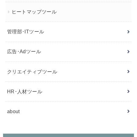
ヒートマップツール
管理部･ITツール
広告･Adツール
クリエイティブツール
HR･人材ツール
about