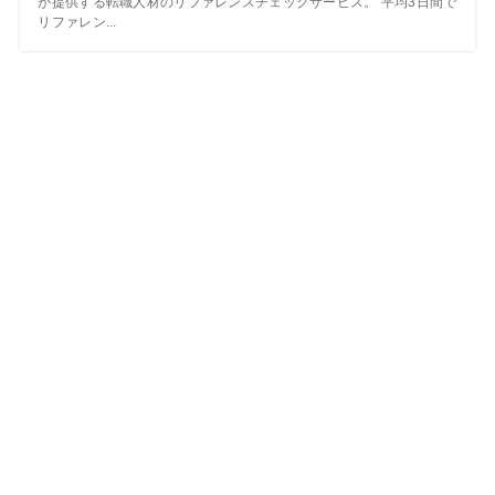
が提供する転職人材のリファレンスチェックサービス。 平均3日間で
リファレン...