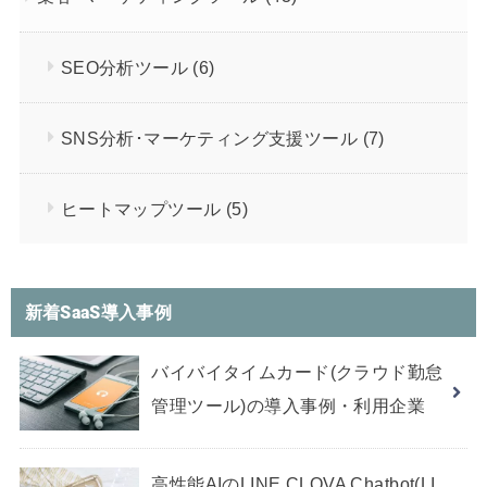
SEO分析ツール
(6)
SNS分析･マーケティング支援ツール
(7)
ヒートマップツール
(5)
新着SaaS導入事例
バイバイタイムカード(クラウド勤怠
管理ツール)の導入事例・利用企業
高性能AIのLINE CLOVA Chatbot(LI