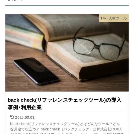
HR･人材ツール
back check(リファレンスチェックツール)の導入
事例･利用企業
2020.03.03
back check(リファレンスチェックツール)とはどんなツール？どん
な用途で役立つ？ back check（バックチェック）は株式会社ROXX