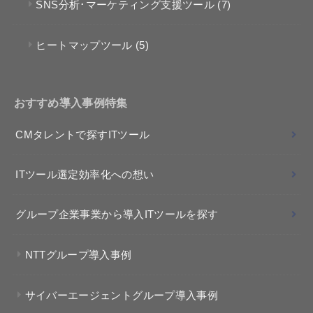
SNS分析･マーケティング支援ツール
(7)
ヒートマップツール
(5)
おすすめ導入事例特集
CMタレントで探すITツール
ITツール選定効率化への想い
グループ企業事業から導入ITツールを探す
NTTグループ導入事例
サイバーエージェントグループ導入事例