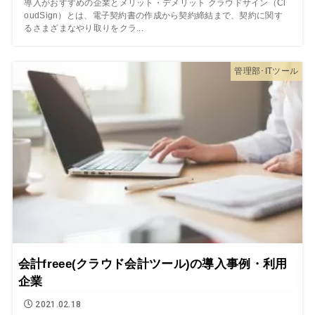
導入がおすすめの企業とメリット・デメリット クラウドサイン（Cl
oudSign）とは、電子契約書の作成から契約締結まで、契約に関す
るさまざまなやり取りをクラ...
管理部･ITツール
会計freee(クラウド会計ツール)の導入事例・利用
企業
2021.02.18