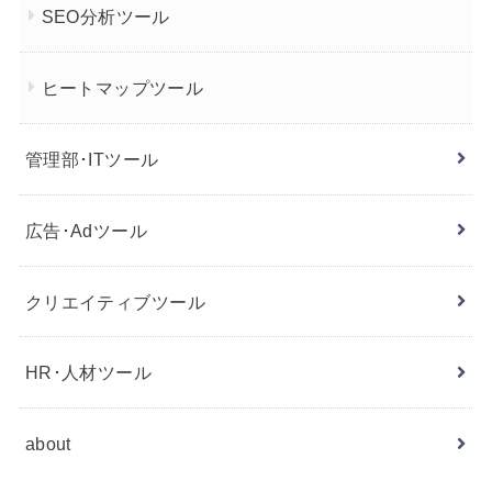
SEO分析ツール
ヒートマップツール
管理部･ITツール
広告･Adツール
クリエイティブツール
HR･人材ツール
about