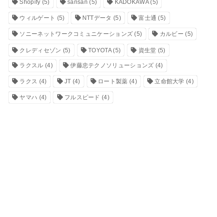
Shopify
(5)
sansan
(5)
KADOKAWA
(5)
ウィルゲート
(5)
NTTデータ
(5)
富士通
(5)
ソニーネットワークコミュニケーションズ
(5)
カルビー
(5)
クレディセゾン
(5)
TOYOTA
(5)
資生堂
(5)
ラクスル
(4)
伊藤忠テクノソリューションズ
(4)
ラクス
(4)
JT
(4)
ロート製薬
(4)
立命館大学
(4)
ヤマハ
(4)
フルスピード
(4)