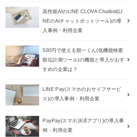
高性能AIのLINE CLOVA Chatbot(LI
NEのAIチャットボットツール)の導
入事例・利用企業
500円で使える順一くん(低機能検索
順位計測ツール)の機能と導入がおす
すめの企業は？
LINE Pay(スマホのおサイフサービ
ス)の導入事例・利用企業
PayPay(スマホ決済アプリ)の導入事
例・利用企業