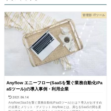
管理部･ITツール
Anyflow エニーフロー(SaaSを繋ぐ業務自動化iPa
aSツール)の導入事例・利用企業
2021.06.14
Anyflow(SaaSを繋ぐ業務自動化iPaaSツール)とは？導入がおすすめ
の企業とメリット・デメリット Anyflowとは、異なるSaaSの間を柔