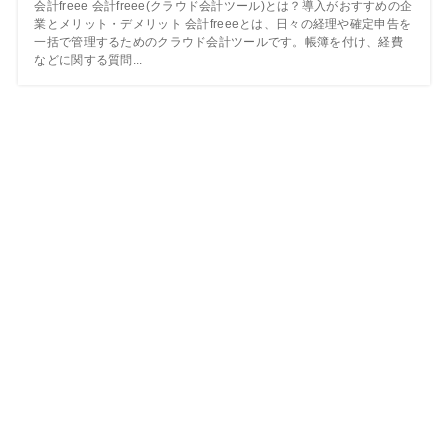
会計freee 会計freee(クラウド会計ツール)とは？導入がおすすめの企
業とメリット・デメリット 会計freeeとは、日々の経理や確定申告を
一括で管理するためのクラウド会計ツールです。帳簿を付け、経費
などに関する質問...