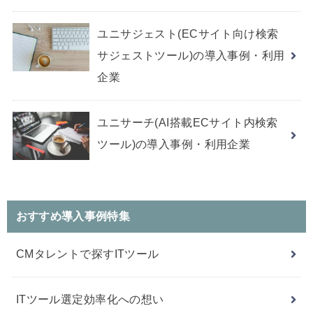
ユニサジェスト(ECサイト向け検索
サジェストツール)の導入事例・利用
企業
ユニサーチ(AI搭載ECサイト内検索
ツール)の導入事例・利用企業
おすすめ導入事例特集
CMタレントで探すITツール
ITツール選定効率化への想い