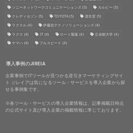
ソニーネットワークコミュニケーションズ
(5)
カルビー
(5)
クレディセゾン
(5)
TOYOTA
(5)
資生堂
(5)
ラクスル
(4)
伊藤忠テクノソリューションズ
(4)
ラクス
(4)
JT
(4)
ロート製薬
(4)
立命館大学
(4)
ヤマハ
(4)
フルスピード
(4)
導入事例のJIREIA
企業事例でITツールが見つかる逆引きマーケティングサイ
ト ジレイアは気になるツール・サービスを導入企業から探
せる事例集です。
※各ツール・サービスの導入企業情報は、記事掲載日時点
の公式サイト及び導入企業の掲載情報に準じております。