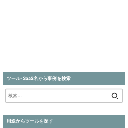
ツール･SaaS名から事例を検索
検
索:
用途からツールを探す