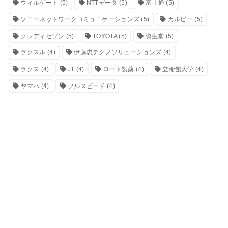
ウィルゲート
(5)
NTTデータ
(5)
富士通
(5)
ソニーネットワークコミュニケーションズ
(5)
カルビー
(5)
クレディセゾン
(5)
TOYOTA
(5)
資生堂
(5)
ラクスル
(4)
伊藤忠テクノソリューションズ
(4)
ラクス
(4)
JT
(4)
ロート製薬
(4)
立命館大学
(4)
ヤマハ
(4)
フルスピード
(4)