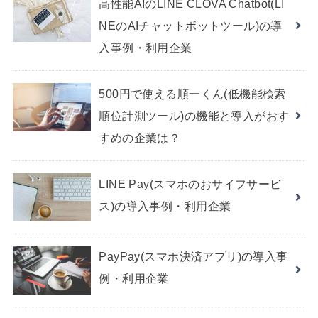
高性能AIのLINE CLOVA Chatbot(LI
NEのAIチャットボットツール)の導
入事例・利用企業
500円で使える順一くん(低機能検索
順位計測ツール)の機能と導入がおす
すめの企業は？
LINE Pay(スマホのおサイフサービ
ス)の導入事例・利用企業
PayPay(スマホ決済アプリ)の導入事
例・利用企業