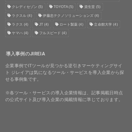
クレディセゾン
(5)
TOYOTA
(5)
資生堂
(5)
ラクスル
(4)
伊藤忠テクノソリューションズ
(4)
ラクス
(4)
JT
(4)
ロート製薬
(4)
立命館大学
(4)
ヤマハ
(4)
フルスピード
(4)
導入事例のJIREIA
企業事例でITツールが見つかる逆引きマーケティングサイ
ト ジレイアは気になるツール・サービスを導入企業から探
せる事例集です。
※各ツール・サービスの導入企業情報は、記事掲載日時点
の公式サイト及び導入企業の掲載情報に準じております。