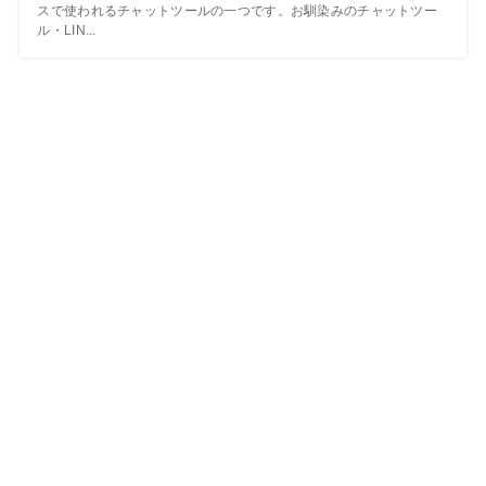
スで使われるチャットツールの一つです。お馴染みのチャットツー
ル・LIN...