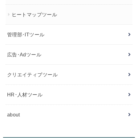
ヒートマップツール
管理部･ITツール
広告･Adツール
クリエイティブツール
HR･人材ツール
about