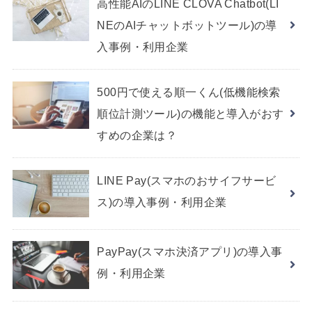
高性能AIのLINE CLOVA Chatbot(LI
NEのAIチャットボットツール)の導
入事例・利用企業
500円で使える順一くん(低機能検索
順位計測ツール)の機能と導入がおす
すめの企業は？
LINE Pay(スマホのおサイフサービ
ス)の導入事例・利用企業
PayPay(スマホ決済アプリ)の導入事
例・利用企業