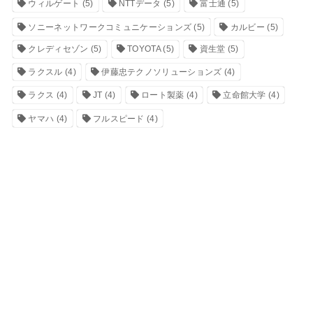
ウィルゲート
(5)
NTTデータ
(5)
富士通
(5)
ソニーネットワークコミュニケーションズ
(5)
カルビー
(5)
クレディセゾン
(5)
TOYOTA
(5)
資生堂
(5)
ラクスル
(4)
伊藤忠テクノソリューションズ
(4)
ラクス
(4)
JT
(4)
ロート製薬
(4)
立命館大学
(4)
ヤマハ
(4)
フルスピード
(4)