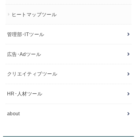
ヒートマップツール
管理部･ITツール
広告･Adツール
クリエイティブツール
HR･人材ツール
about