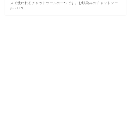
スで使われるチャットツールの一つです。お馴染みのチャットツー
ル・LIN...