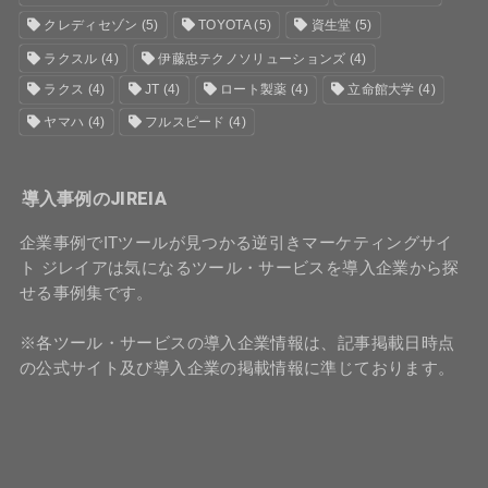
クレディセゾン
(5)
TOYOTA
(5)
資生堂
(5)
ラクスル
(4)
伊藤忠テクノソリューションズ
(4)
ラクス
(4)
JT
(4)
ロート製薬
(4)
立命館大学
(4)
ヤマハ
(4)
フルスピード
(4)
導入事例のJIREIA
企業事例でITツールが見つかる逆引きマーケティングサイ
ト ジレイアは気になるツール・サービスを導入企業から探
せる事例集です。
※各ツール・サービスの導入企業情報は、記事掲載日時点
の公式サイト及び導入企業の掲載情報に準じております。