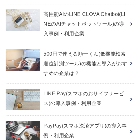
高性能AIのLINE CLOVA Chatbot(LI
NEのAIチャットボットツール)の導
入事例・利用企業
500円で使える順一くん(低機能検索
順位計測ツール)の機能と導入がおす
すめの企業は？
LINE Pay(スマホのおサイフサービ
ス)の導入事例・利用企業
PayPay(スマホ決済アプリ)の導入事
例・利用企業