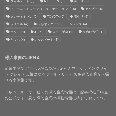
ウィルゲート
(5)
NTTデータ
(5)
富士通
(5)
ソニーネットワークコミュニケーションズ
(5)
カルビー
(5)
クレディセゾン
(5)
TOYOTA
(5)
資生堂
(5)
ラクスル
(4)
伊藤忠テクノソリューションズ
(4)
ラクス
(4)
JT
(4)
ロート製薬
(4)
立命館大学
(4)
ヤマハ
(4)
フルスピード
(4)
導入事例のJIREIA
企業事例でITツールが見つかる逆引きマーケティングサイ
ト ジレイアは気になるツール・サービスを導入企業から探
せる事例集です。
※各ツール・サービスの導入企業情報は、記事掲載日時点
の公式サイト及び導入企業の掲載情報に準じております。