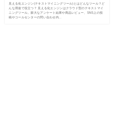
見える化エンジン(テキストマイニングツール)とはどんなツール？ど
んな用途で役立つ？ 見える化エンジンはクラウド型のテキストマイ
ニングツール。膨大なアンケート結果や商品レビュー、SNS上の投
稿やコールセンターの問い合わせ内...