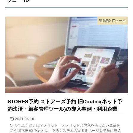
ワコール
管理部･ITツール
STORES予約 ストアーズ予約 旧Coubic(ネット予
約決済・顧客管理ツール)の導入事例・利用企業
2021.06.10
STORES予約とは？メリット・デメリットと導入を考えたい企業を
紹介 STORES予約とは、予約システムのＷＥＢページを簡単に導入