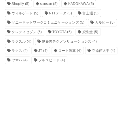
Shopify
(5)
sansan
(5)
KADOKAWA
(5)
ウィルゲート
(5)
NTTデータ
(5)
富士通
(5)
ソニーネットワークコミュニケーションズ
(5)
カルビー
(5)
クレディセゾン
(5)
TOYOTA
(5)
資生堂
(5)
ラクスル
(4)
伊藤忠テクノソリューションズ
(4)
ラクス
(4)
JT
(4)
ロート製薬
(4)
立命館大学
(4)
ヤマハ
(4)
フルスピード
(4)