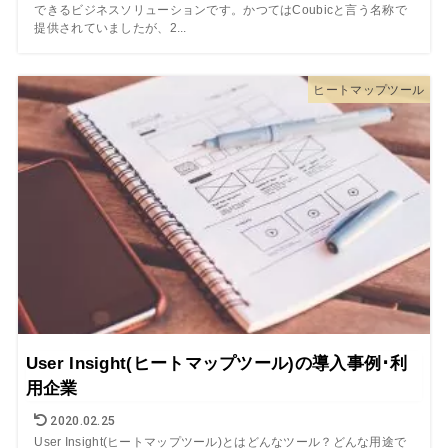
できるビジネスソリューションです。かつてはCoubicと言う名称で
提供されていましたが、2...
ヒートマップツール
User Insight(ヒートマップツール)の導入事例･利
用企業
2020.02.25
User Insight(ヒートマップツール)とはどんなツール？どんな用途で