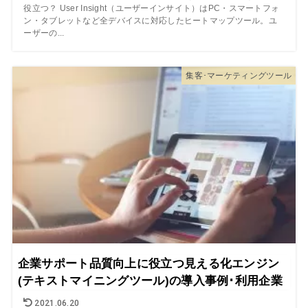
役立つ？ User Insight（ユーザーインサイト）はPC・スマートフォ
ン・タブレットなど全デバイスに対応したヒートマップツール。ユ
ーザーの...
集客･マーケティングツール
企業サポート品質向上に役立つ見える化エンジン
(テキストマイニングツール)の導入事例･利用企業
2021.06.20