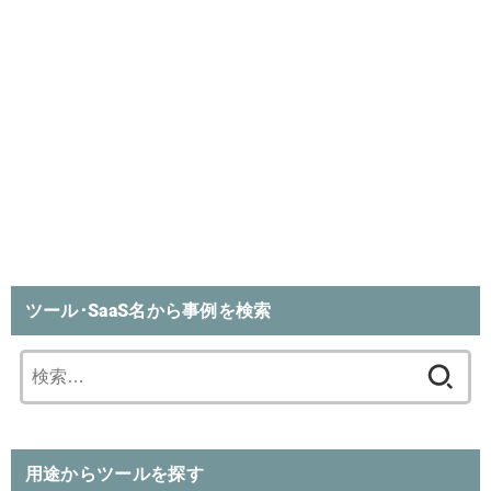
ツール･SaaS名から事例を検索
検
索:
用途からツールを探す