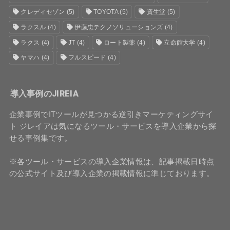
クレディセゾン
(5)
TOYOTA
(5)
資生堂
(5)
ラクスル
(4)
伊藤忠テクノソリューションズ
(4)
ラクス
(4)
JT
(4)
ロート製薬
(4)
立命館大学
(4)
ヤマハ
(4)
フルスピード
(4)
導入事例のJIREIA
企業事例でITツールが見つかる逆引きマーケティングサイ
ト ジレイアは気になるツール・サービスを導入企業から探
せる事例集です。
※各ツール・サービスの導入企業情報は、記事掲載日時点
の公式サイト及び導入企業の掲載情報に準じております。