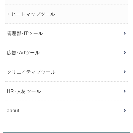
ヒートマップツール
管理部･ITツール
広告･Adツール
クリエイティブツール
HR･人材ツール
about