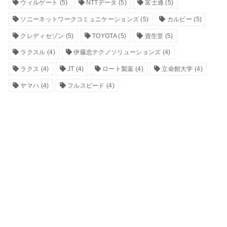
ウィルゲート
(5)
NTTデータ
(5)
富士通
(5)
ソニーネットワークコミュニケーションズ
(5)
カルビー
(5)
クレディセゾン
(5)
TOYOTA
(5)
資生堂
(5)
ラクスル
(4)
伊藤忠テクノソリューションズ
(4)
ラクス
(4)
JT
(4)
ロート製薬
(4)
立命館大学
(4)
ヤマハ
(4)
フルスピード
(4)