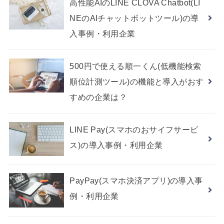
高性能AIのLINE CLOVA Chatbot(LI
NEのAIチャットボットツール)の導
入事例・利用企業
500円で使える順一くん(低機能検索
順位計測ツール)の機能と導入がおす
すめの企業は？
LINE Pay(スマホのおサイフサービ
ス)の導入事例・利用企業
PayPay(スマホ決済アプリ)の導入事
例・利用企業