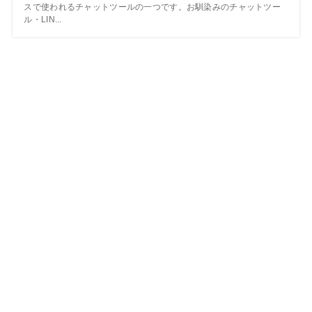
スで使われるチャットツールの一つです。お馴染みのチャットツー
ル・LIN...